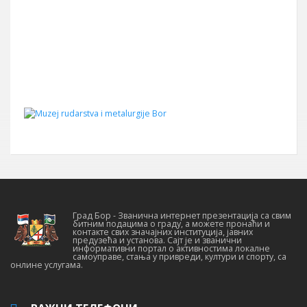
Град Бор - Званична интернет презентација са свим
битним подацима о граду, а можете пронаћи и
контакте свих значајних институција, јавних
предузећа и установа. Сајт је и званични
информативни портал о активностима локалне
самоуправе, стања у привреди, култури и спорту, са
онлине услугама.