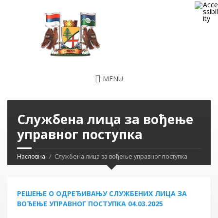
MENU
Службена лица за вођење
управног поступка
Насловна
Службена лица за вођење управног поступка
РЕШЕЊЕ О ОДРЕЂИВАЊУ СЛУЖБЕНИХ ЛИЦА ЗА
ВОЂЕЊЕ УПРАВНОГ ПОСТУПКА 04.03.2025