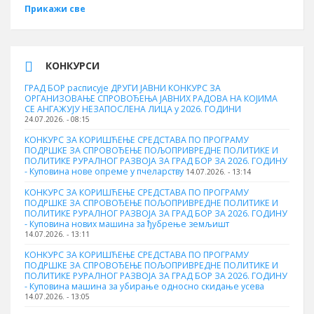
Прикажи све
КОНКУРСИ
ГРАД БОР расписује ДРУГИ ЈАВНИ КОНКУРС ЗА
ОРГАНИЗОВАЊЕ СПРОВОЂЕЊА ЈАВНИХ РАДОВА НА КОЈИМА
СЕ АНГАЖУЈУ НЕЗАПОСЛЕНА ЛИЦА у 2026. ГОДИНИ
24.07.2026. - 08:15
КОНКУРС ЗА КОРИШЋЕЊЕ СРЕДСТАВА ПО ПРОГРАМУ
ПОДРШКЕ ЗА СПРОВОЂЕЊЕ ПОЉОПРИВРЕДНЕ ПОЛИТИКЕ И
ПОЛИТИКЕ РУРАЛНОГ РАЗВОЈА ЗА ГРАД БОР ЗА 2026. ГОДИНУ
- Куповина нове опреме у пчеларству
14.07.2026. - 13:14
КОНКУРС ЗА КОРИШЋЕЊЕ СРЕДСТАВА ПО ПРОГРАМУ
ПОДРШКЕ ЗА СПРОВОЂЕЊЕ ПОЉОПРИВРЕДНЕ ПОЛИТИКЕ И
ПОЛИТИКЕ РУРАЛНОГ РАЗВОЈА ЗА ГРАД БОР ЗА 2026. ГОДИНУ
- Куповина нових машина за ђубрење земљишт
14.07.2026. - 13:11
КОНКУРС ЗА КОРИШЋЕЊЕ СРЕДСТАВА ПО ПРОГРАМУ
ПОДРШКЕ ЗА СПРОВОЂЕЊЕ ПОЉОПРИВРЕДНЕ ПОЛИТИКЕ И
ПОЛИТИКЕ РУРАЛНОГ РАЗВОЈА ЗА ГРАД БОР ЗА 2026. ГОДИНУ
- Куповинa машина за убирање односно скидање усева
14.07.2026. - 13:05