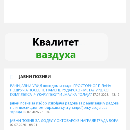
ЈАВНИ ПОЗИВИ
РАНИ ЈАВНИ УВИД поводом израде ПРОСТОРНОГ П ЛАНА
ПОДРУЧЈА ПОСЕБНЕ НАМЕНЕ РУДАРСКО - МЕТАЛУРШКОГ
КОМПЛЕКСА „ЧУКАРУ ПЕКИ” И „МАЛКА ГОЛАЈА”
17.07.2026. - 13:19
Јавни позив за избор извођача радова за реализацију радова
на инвестиционом одржавању и унапређењу својстава
зграда
09.07.2026. - 13:36
ЈАВНИ ПОЗИВ ЗА ДОДЕЛУ ОКТOБАРСКЕ НАГРАДЕ ГРАДА БОРА
07.07.2026. - 08:01