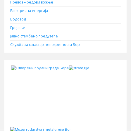
Превоз – редови вожње
Електрична енергија
Водовод
Грејање
Јавно стамбено предузеће
Служба за катастар непокретности Бор