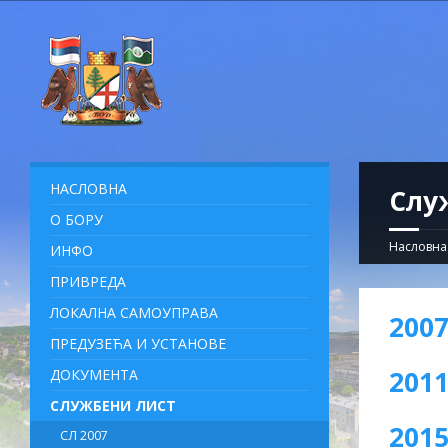
НАСЛОВНА
Слу
О БОРУ
Насловна
ИНФО
ПРИВРЕДА
ЛОКАЛНА САМОУПРАВА
200
ПРЕДУЗЕЋА И УСТАНОВЕ
201
ДОКУМЕНТА
СЛУЖБЕНИ ЛИСТ
201
СЛ 2007