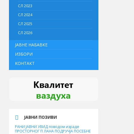
СЛ 2023
СЛ 2024
СЛ 2025
СЛ 2026
ЈАВНЕ НАБАВКЕ
ИЗБОРИ
КОНТАКТ
ЈАВНИ ПОЗИВИ
РАНИ ЈАВНИ УВИД поводом израде
ПРОСТОРНОГ П ЛАНА ПОДРУЧЈА ПОСЕБНЕ