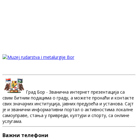
Град Бор - Званична интернет презентација са
свим битним подацима о граду, а можете пронаћи и контакте
свих значајних институција, јавних предузећа и установа. Сајт
је и званични информативни портал о активностима локалне
самоуправе, стања у привреди, култури и спорту, са онлине
услугама.
Важни телефони