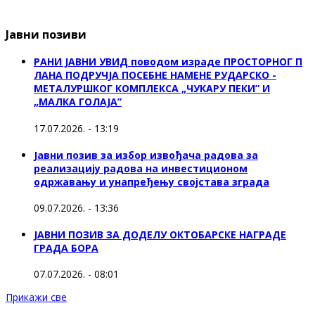
Јавни позиви
РАНИ ЈАВНИ УВИД поводом израде ПРОСТОРНОГ П
ЛАНА ПОДРУЧЈА ПОСЕБНЕ НАМЕНЕ РУДАРСКО -
МЕТАЛУРШКОГ КОМПЛЕКСА „ЧУКАРУ ПЕКИ” И
„МАЛКА ГОЛАЈА”
17.07.2026. - 13:19
Јавни позив за избор извођача радова за
реализацију радова на инвестиционом
одржавању и унапређењу својстава зграда
09.07.2026. - 13:36
ЈАВНИ ПОЗИВ ЗА ДОДЕЛУ ОКТOБАРСКЕ НАГРАДЕ
ГРАДА БОРА
07.07.2026. - 08:01
Прикажи све