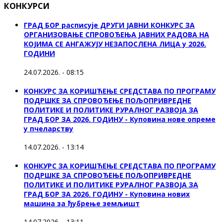
КОНКУРСИ
ГРАД БОР расписује ДРУГИ ЈАВНИ КОНКУРС ЗА
ОРГАНИЗОВАЊЕ СПРОВОЂЕЊА ЈАВНИХ РАДОВА НА
КОЈИМА СЕ АНГАЖУЈУ НЕЗАПОСЛЕНА ЛИЦА у 2026.
ГОДИНИ
24.07.2026. - 08:15
КОНКУРС ЗА КОРИШЋЕЊЕ СРЕДСТАВА ПО ПРОГРАМУ
ПОДРШКЕ ЗА СПРОВОЂЕЊЕ ПОЉОПРИВРЕДНЕ
ПОЛИТИКЕ И ПОЛИТИКЕ РУРАЛНОГ РАЗВОЈА ЗА
ГРАД БОР ЗА 2026. ГОДИНУ - Куповина нове опреме
у пчеларству
14.07.2026. - 13:14
КОНКУРС ЗА КОРИШЋЕЊЕ СРЕДСТАВА ПО ПРОГРАМУ
ПОДРШКЕ ЗА СПРОВОЂЕЊЕ ПОЉОПРИВРЕДНЕ
ПОЛИТИКЕ И ПОЛИТИКЕ РУРАЛНОГ РАЗВОЈА ЗА
ГРАД БОР ЗА 2026. ГОДИНУ - Куповина нових
машина за ђубрење земљишт
14.07.2026. - 13:11