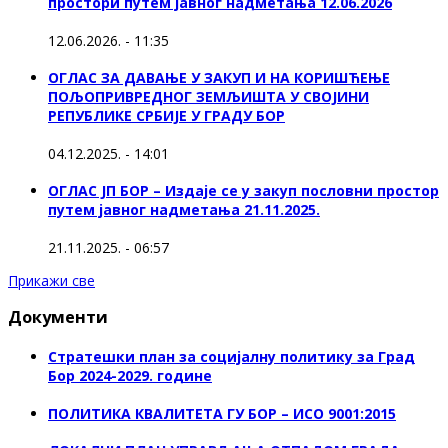
простори путем јавног надметања 12.06.2026
12.06.2026. - 11:35
ОГЛАС ЗА ДАВАЊЕ У ЗАКУП И НА КОРИШЋЕЊЕ
ПОЉОПРИВРЕДНОГ ЗЕМЉИШТА У СВОЈИНИ
РЕПУБЛИКЕ СРБИЈЕ У ГРАДУ БОР
04.12.2025. - 14:01
ОГЛАС ЈП БОР – Издаје се у закуп пословни простор
путем јавног надметања 21.11.2025.
21.11.2025. - 06:57
Прикажи све
Документи
Стратешки план за социјалну политику за Град
Бор 2024-2029. године
ПОЛИТИКА КВАЛИТЕТА ГУ БОР – ИСО 9001:2015