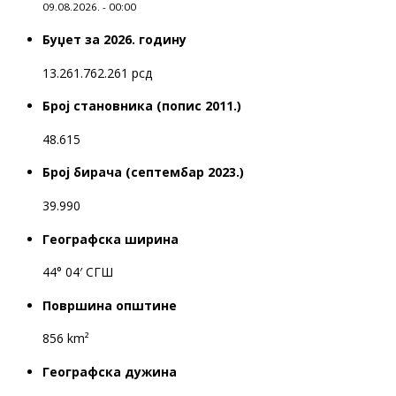
09.08.2026. - 00:00
Буџет за 2026. годину
13.261.762.261 рсд
Број становника (попис 2011.)
48.615
Број бирача (септембар 2023.)
39.990
Географска ширина
44° 04′ СГШ
Површина општине
856 km²
Географска дужина