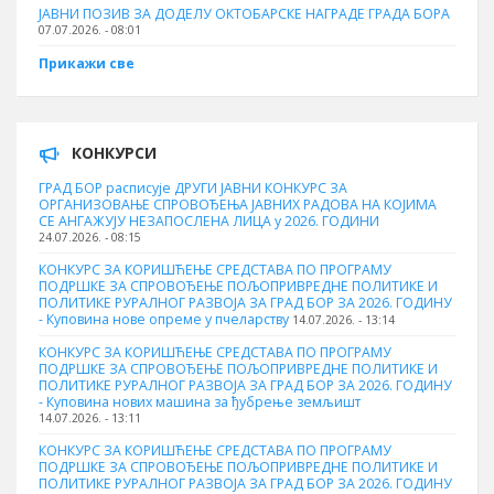
ЈАВНИ ПОЗИВ ЗА ДОДЕЛУ ОКТOБАРСКЕ НАГРАДЕ ГРАДА БОРА
07.07.2026. - 08:01
Прикажи све
КОНКУРСИ
ГРАД БОР расписује ДРУГИ ЈАВНИ КОНКУРС ЗА
ОРГАНИЗОВАЊЕ СПРОВОЂЕЊА ЈАВНИХ РАДОВА НА КОЈИМА
СЕ АНГАЖУЈУ НЕЗАПОСЛЕНА ЛИЦА у 2026. ГОДИНИ
24.07.2026. - 08:15
КОНКУРС ЗА КОРИШЋЕЊЕ СРЕДСТАВА ПО ПРОГРАМУ
ПОДРШКЕ ЗА СПРОВОЂЕЊЕ ПОЉОПРИВРЕДНЕ ПОЛИТИКЕ И
ПОЛИТИКЕ РУРАЛНОГ РАЗВОЈА ЗА ГРАД БОР ЗА 2026. ГОДИНУ
- Куповина нове опреме у пчеларству
14.07.2026. - 13:14
КОНКУРС ЗА КОРИШЋЕЊЕ СРЕДСТАВА ПО ПРОГРАМУ
ПОДРШКЕ ЗА СПРОВОЂЕЊЕ ПОЉОПРИВРЕДНЕ ПОЛИТИКЕ И
ПОЛИТИКЕ РУРАЛНОГ РАЗВОЈА ЗА ГРАД БОР ЗА 2026. ГОДИНУ
- Куповина нових машина за ђубрење земљишт
14.07.2026. - 13:11
КОНКУРС ЗА КОРИШЋЕЊЕ СРЕДСТАВА ПО ПРОГРАМУ
ПОДРШКЕ ЗА СПРОВОЂЕЊЕ ПОЉОПРИВРЕДНЕ ПОЛИТИКЕ И
ПОЛИТИКЕ РУРАЛНОГ РАЗВОЈА ЗА ГРАД БОР ЗА 2026. ГОДИНУ