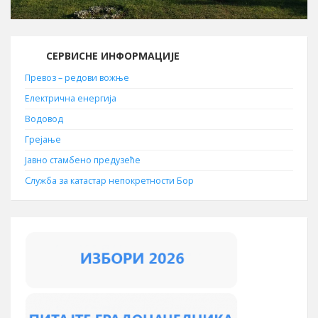
СЕРВИСНЕ ИНФОРМАЦИЈЕ
Превоз – редови вожње
Електрична енергија
Водовод
Грејање
Јавно стамбено предузеће
Служба за катастар непокретности Бор