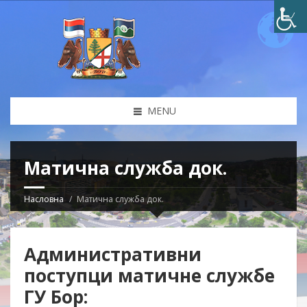
MENU
Матична служба док.
Насловна
Матична служба док.
Административни
поступци матичне службе
ГУ Бор: