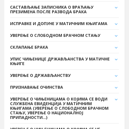
САСТАВЉАЊЕ ЗАПИСНИКА О ВРАЋАЊУ
ПРЕЗИМЕНА ПОСЛЕ РАЗВОДА БРАКА
ИСПРАВКЕ И ДОПУНЕ У МАТИЧНИМ КЊИГАМА
УВЕРЕЊЕ О СЛОБОДНОМ БРАЧНОМ СТАЊУ
СКЛАПАЊЕ БРАКА
УПИС ЧИЊЕНИЦЕ ДРЖАВЉАНСТВА У МАТИЧНЕ
КЊИГЕ
УВЕРЕЊЕ О ДРЖАВЉАНСТВУ
ПРИЗНАВАЊЕ ОЧИНСТВА
УВЕРЕЊЕ О ЧИЊЕНИЦАМА О КОЈИМА СЕ ВОДИ
СЛУЖБЕНА ЕВИДЕНЦИЈА У МАТИЧНИМ
КЊИГАМА (УВЕРЕЊЕ О СЛОБОДНОМ БРАЧНОМ
СТАЊУ, УВЕРЕЊЕ О НАЦИОНАЛНОЈ
ПРИПАДНОСТИ...)