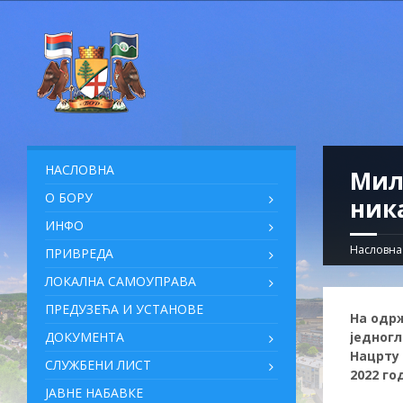
НАСЛОВНА
Мил
О БОРУ
ник
ИНФО
Насловна
ПРИВРЕДА
ЛОКАЛНА САМОУПРАВА
ПРЕДУЗЕЋА И УСТАНОВЕ
На одрж
ДОКУМЕНТА
једногл
Нацрту 
СЛУЖБЕНИ ЛИСТ
2022 го
ЈАВНЕ НАБАВКЕ