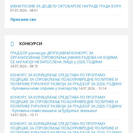
ЈАВНИ ПОЗИВ ЗА ДОДЕЛУ ОКТOБАРСКЕ НАГРАДЕ ГРАДА БОРА
07.07.2026. - 08:01
Прикажи све
КОНКУРСИ
ГРАД БОР расписује ДРУГИ ЈАВНИ КОНКУРС ЗА
ОРГАНИЗОВАЊЕ СПРОВОЂЕЊА ЈАВНИХ РАДОВА НА КОЈИМА
СЕ АНГАЖУЈУ НЕЗАПОСЛЕНА ЛИЦА у 2026. ГОДИНИ
24.07.2026. - 08:15
КОНКУРС ЗА КОРИШЋЕЊЕ СРЕДСТАВА ПО ПРОГРАМУ
ПОДРШКЕ ЗА СПРОВОЂЕЊЕ ПОЉОПРИВРЕДНЕ ПОЛИТИКЕ И
ПОЛИТИКЕ РУРАЛНОГ РАЗВОЈА ЗА ГРАД БОР ЗА 2026. ГОДИНУ
- Куповина нове опреме у пчеларству
14.07.2026. - 13:14
КОНКУРС ЗА КОРИШЋЕЊЕ СРЕДСТАВА ПО ПРОГРАМУ
ПОДРШКЕ ЗА СПРОВОЂЕЊЕ ПОЉОПРИВРЕДНЕ ПОЛИТИКЕ И
ПОЛИТИКЕ РУРАЛНОГ РАЗВОЈА ЗА ГРАД БОР ЗА 2026. ГОДИНУ
- Куповина нових машина за ђубрење земљишт
14.07.2026. - 13:11
КОНКУРС ЗА КОРИШЋЕЊЕ СРЕДСТАВА ПО ПРОГРАМУ
ПОДРШКЕ ЗА СПРОВОЂЕЊЕ ПОЉОПРИВРЕДНЕ ПОЛИТИКЕ И
ПОЛИТИКЕ РУРАЛНОГ РАЗВОЈА ЗА ГРАД БОР ЗА 2026. ГОДИНУ