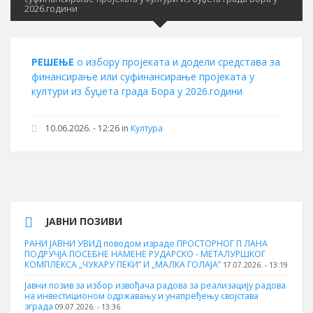
2026.години
РЕШЕЊЕ
о избору пројеката и додели средстава за
финансирање или суфинансирање пројеката у
култури из буџета града Бора у 2026.години
10.06.2026. - 12:26 in
Култура
ЈАВНИ ПОЗИВИ
РАНИ ЈАВНИ УВИД поводом израде ПРОСТОРНОГ П ЛАНА
ПОДРУЧЈА ПОСЕБНЕ НАМЕНЕ РУДАРСКО - МЕТАЛУРШКОГ
КОМПЛЕКСА „ЧУКАРУ ПЕКИ” И „МАЛКА ГОЛАЈА”
17.07.2026. - 13:19
Јавни позив за избор извођача радова за реализацију радова
на инвестиционом одржавању и унапређењу својстава
зграда
09.07.2026. - 13:36