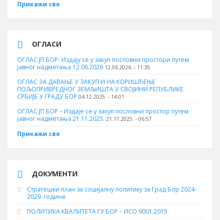
Прикажи све
ОГЛАСИ
ОГЛАС ЈП БОР- Издају се у закуп пословни простори путем
јавног надметања 12.06.2026
12.06.2026. - 11:35
ОГЛАС ЗА ДАВАЊЕ У ЗАКУП И НА КОРИШЋЕЊЕ
ПОЉОПРИВРЕДНОГ ЗЕМЉИШТА У СВОЈИНИ РЕПУБЛИКЕ
СРБИЈЕ У ГРАДУ БОР
04.12.2025. - 14:01
ОГЛАС ЈП БОР – Издаје се у закуп пословни простор путем
јавног надметања 21.11.2025.
21.11.2025. - 06:57
Прикажи све
ДОКУМЕНТИ
Стратешки план за социјалну политику за Град Бор 2024-
2029. године
ПОЛИТИКА КВАЛИТЕТА ГУ БОР – ИСО 9001:2015