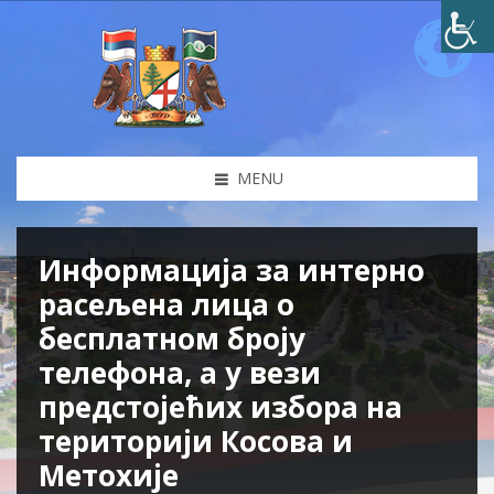
MENU
Информација за интерно
расељена лица о
бесплатном броју
телефона, а у вези
предстојећих избора на
територији Косова и
Метохије