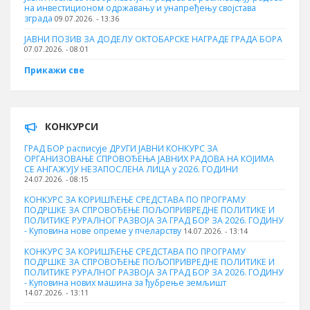
на инвестиционом одржавању и унапређењу својстава
зграда
09.07.2026. - 13:36
ЈАВНИ ПОЗИВ ЗА ДОДЕЛУ ОКТOБАРСКЕ НАГРАДЕ ГРАДА БОРА
07.07.2026. - 08:01
Прикажи све
КОНКУРСИ
ГРАД БОР расписује ДРУГИ ЈАВНИ КОНКУРС ЗА
ОРГАНИЗОВАЊЕ СПРОВОЂЕЊА ЈАВНИХ РАДОВА НА КОЈИМА
СЕ АНГАЖУЈУ НЕЗАПОСЛЕНА ЛИЦА у 2026. ГОДИНИ
24.07.2026. - 08:15
КОНКУРС ЗА КОРИШЋЕЊЕ СРЕДСТАВА ПО ПРОГРАМУ
ПОДРШКЕ ЗА СПРОВОЂЕЊЕ ПОЉОПРИВРЕДНЕ ПОЛИТИКЕ И
ПОЛИТИКЕ РУРАЛНОГ РАЗВОЈА ЗА ГРАД БОР ЗА 2026. ГОДИНУ
- Куповина нове опреме у пчеларству
14.07.2026. - 13:14
КОНКУРС ЗА КОРИШЋЕЊЕ СРЕДСТАВА ПО ПРОГРАМУ
ПОДРШКЕ ЗА СПРОВОЂЕЊЕ ПОЉОПРИВРЕДНЕ ПОЛИТИКЕ И
ПОЛИТИКЕ РУРАЛНОГ РАЗВОЈА ЗА ГРАД БОР ЗА 2026. ГОДИНУ
- Куповина нових машина за ђубрење земљишт
14.07.2026. - 13:11