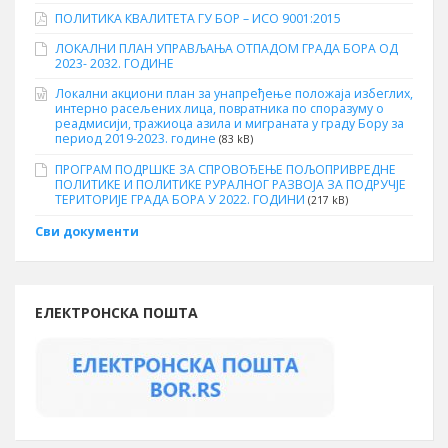
ПОЛИТИКА КВАЛИТЕТА ГУ БОР – ИСО 9001:2015
ЛОКАЛНИ ПЛАН УПРАВЉАЊА ОТПАДОМ ГРАДА БОРА ОД
2023- 2032. ГОДИНЕ
Локални акциони план за унапређење положаја избеглих,
интерно расељених лица, повратника по споразуму о
реадмисији, тражиоца азила и миграната у граду Бору за
период 2019-2023. године
(83 kB)
ПРОГРАМ ПОДРШКЕ ЗА СПРОВОЂЕЊЕ ПОЉОПРИВРЕДНЕ
ПОЛИТИКЕ И ПОЛИТИКЕ РУРАЛНОГ РАЗВОЈА ЗА ПОДРУЧЈЕ
ТЕРИТОРИЈЕ ГРАДА БОРА У 2022. ГОДИНИ
(217 kB)
Сви документи
ЕЛЕКТРОНСКА ПОШТА