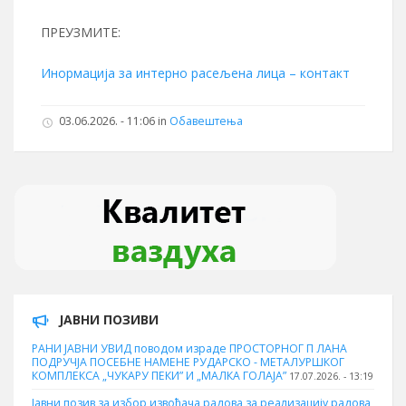
ПРЕУЗМИТЕ:
Инормација за интерно расељена лица – контакт
03.06.2026. - 11:06 in
Обавештења
ЈАВНИ ПОЗИВИ
РАНИ ЈАВНИ УВИД поводом израде ПРОСТОРНОГ П ЛАНА
ПОДРУЧЈА ПОСЕБНЕ НАМЕНЕ РУДАРСКО - МЕТАЛУРШКОГ
КОМПЛЕКСА „ЧУКАРУ ПЕКИ” И „МАЛКА ГОЛАЈА”
17.07.2026. - 13:19
Јавни позив за избор извођача радова за реализацију радова