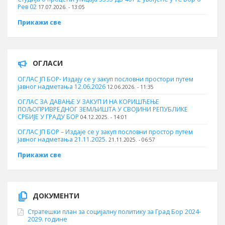
Рев 02
17.07.2026. - 13:05
Прикажи све
ОГЛАСИ
ОГЛАС ЈП БОР- Издају се у закуп пословни простори путем
јавног надметања 12.06.2026
12.06.2026. - 11:35
ОГЛАС ЗА ДАВАЊЕ У ЗАКУП И НА КОРИШЋЕЊЕ
ПОЉОПРИВРЕДНОГ ЗЕМЉИШТА У СВОЈИНИ РЕПУБЛИКЕ
СРБИЈЕ У ГРАДУ БОР
04.12.2025. - 14:01
ОГЛАС ЈП БОР – Издаје се у закуп пословни простор путем
јавног надметања 21.11.2025.
21.11.2025. - 06:57
Прикажи све
ДОКУМЕНТИ
Стратешки план за социјалну политику за Град Бор 2024-
2029. године