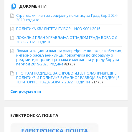
ДОКУМЕНТИ
Стратешки план за социјалну политику за Град Бор 2024-
2029. године
ПОЛИТИКА КВАЛИТЕТА ГУ БОР – ИСО 9001:2015
ЛОКАЛНИ ПЛАН УПРАВЉАЊА ОТПАДОМ ГРАДА БОРА ОД
2023- 2032. ГОДИНЕ
Локални акциони план за унапређење положаја избеглих,
интерно расељених лица, повратника по споразуму о
реадмисији, тражиоца азила и миграната у граду Бору за
период 2019-2023. године
(83 kB)
ПРОГРАМ ПОДРШКЕ ЗА СПРОВОЂЕЊЕ ПОЉОПРИВРЕДНЕ
ПОЛИТИКЕ И ПОЛИТИКЕ РУРАЛНОГ РАЗВОЈА ЗА ПОДРУЧЈЕ
ТЕРИТОРИЈЕ ГРАДА БОРА У 2022. ГОДИНИ
(217 kB)
Сви документи
ЕЛЕКТРОНСКА ПОШТА