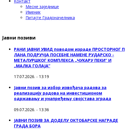
Контакт
Месне заједнице
Именик
Питајте Градоначелника
Јавни позиви
РАНИ ЈАВНИ УВИД поводом израде ПРОСТОРНОГ П
ЛАНА ПОДРУЧЈА ПОСЕБНЕ НАМЕНЕ РУДАРСКО -
МЕТАЛУРШКОГ КОМПЛЕКСА „ЧУКАРУ ПЕКИ” И
„МАЛКА ГОЛАЈА”
17.07.2026. - 13:19
Јавни позив за избор извођача радова за
реализацију радова на инвестиционом
одржавању и унапређењу својстава зграда
09.07.2026. - 13:36
ЈАВНИ ПОЗИВ ЗА ДОДЕЛУ ОКТOБАРСКЕ НАГРАДЕ
ГРАДА БОРА