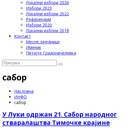
Локални избори 2026
Избори 2023
Локални избори 2022
Референдум
Избори 2020
Локални избори 2018
Контакт
Месне заједнице
Именик
Питајте Градоначелника
сабор
Насловна
ИНФО
сабор
У Луки одржан 21. Сабор народног
стваралаштва Тимочке крајине