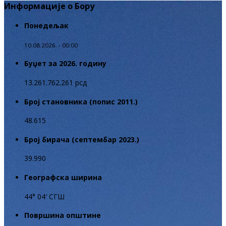
Информације о Бору
Понедељак
10.08.2026. - 00:00
Буџет за 2026. годину
13.261.762.261 рсд
Број становника (попис 2011.)
48.615
Број бирача (септембар 2023.)
39.990
Географска ширина
44° 04′ СГШ
Површина општине