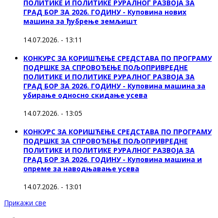
ПОЛИТИКЕ И ПОЛИТИКЕ РУРАЛНОГ РАЗВОЈА ЗА
ГРАД БОР ЗА 2026. ГОДИНУ - Куповина нових
машина за ђубрење земљишт
14.07.2026. - 13:11
КОНКУРС ЗА КОРИШЋЕЊЕ СРЕДСТАВА ПО ПРОГРАМУ
ПОДРШКЕ ЗА СПРОВОЂЕЊЕ ПОЉОПРИВРЕДНЕ
ПОЛИТИКЕ И ПОЛИТИКЕ РУРАЛНОГ РАЗВОЈА ЗА
ГРАД БОР ЗА 2026. ГОДИНУ - Куповинa машина за
убирање односно скидање усева
14.07.2026. - 13:05
КОНКУРС ЗА КОРИШЋЕЊЕ СРЕДСТАВА ПО ПРОГРАМУ
ПОДРШКЕ ЗА СПРОВОЂЕЊЕ ПОЉОПРИВРЕДНЕ
ПОЛИТИКЕ И ПОЛИТИКЕ РУРАЛНОГ РАЗВОЈА ЗА
ГРАД БОР ЗА 2026. ГОДИНУ - Куповина машина и
опреме за наводњавање усева
14.07.2026. - 13:01
Прикажи све