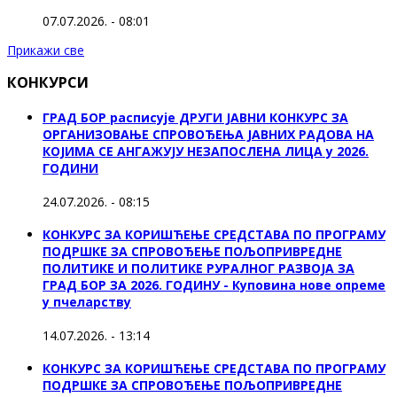
07.07.2026. - 08:01
Прикажи све
КОНКУРСИ
ГРАД БОР расписује ДРУГИ ЈАВНИ КОНКУРС ЗА
ОРГАНИЗОВАЊЕ СПРОВОЂЕЊА ЈАВНИХ РАДОВА НА
КОЈИМА СЕ АНГАЖУЈУ НЕЗАПОСЛЕНА ЛИЦА у 2026.
ГОДИНИ
24.07.2026. - 08:15
КОНКУРС ЗА КОРИШЋЕЊЕ СРЕДСТАВА ПО ПРОГРАМУ
ПОДРШКЕ ЗА СПРОВОЂЕЊЕ ПОЉОПРИВРЕДНЕ
ПОЛИТИКЕ И ПОЛИТИКЕ РУРАЛНОГ РАЗВОЈА ЗА
ГРАД БОР ЗА 2026. ГОДИНУ - Куповина нове опреме
у пчеларству
14.07.2026. - 13:14
КОНКУРС ЗА КОРИШЋЕЊЕ СРЕДСТАВА ПО ПРОГРАМУ
ПОДРШКЕ ЗА СПРОВОЂЕЊЕ ПОЉОПРИВРЕДНЕ