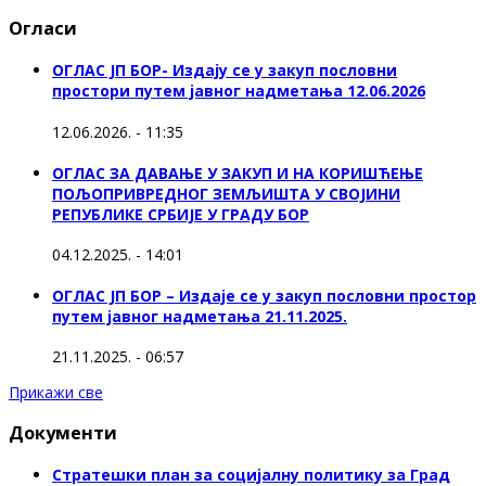
Огласи
ОГЛАС ЈП БОР- Издају се у закуп пословни
простори путем јавног надметања 12.06.2026
12.06.2026. - 11:35
ОГЛАС ЗА ДАВАЊЕ У ЗАКУП И НА КОРИШЋЕЊЕ
ПОЉОПРИВРЕДНОГ ЗЕМЉИШТА У СВОЈИНИ
РЕПУБЛИКЕ СРБИЈЕ У ГРАДУ БОР
04.12.2025. - 14:01
ОГЛАС ЈП БОР – Издаје се у закуп пословни простор
путем јавног надметања 21.11.2025.
21.11.2025. - 06:57
Прикажи све
Документи
Стратешки план за социјалну политику за Град