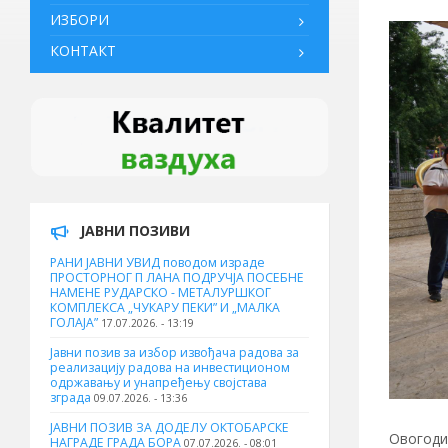
ИЗБОРИ
КОНТАКТ
ЈАВНИ ПОЗИВИ
РАНИ ЈАВНИ УВИД поводом израде
ПРОСТОРНОГ П ЛАНА ПОДРУЧЈА ПОСЕБНЕ
НАМЕНЕ РУДАРСКО - МЕТАЛУРШКОГ
КОМПЛЕКСА „ЧУКАРУ ПЕКИ” И „МАЛКА
ГОЛАЈА”
17.07.2026. - 13:19
Јавни позив за избор извођача радова за
реализацију радова на инвестиционом
одржавању и унапређењу својстава
зграда
09.07.2026. - 13:36
ЈАВНИ ПОЗИВ ЗА ДОДЕЛУ ОКТOБАРСКЕ
Овогоди
НАГРАДЕ ГРАДА БОРА
07.07.2026. - 08:01