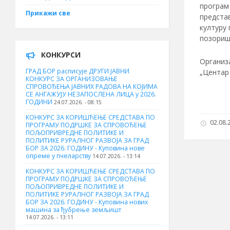
програм 
Прикажи све
предста
културу 
позориш
КОНКУРСИ
Организ
ГРАД БОР расписује ДРУГИ ЈАВНИ
„Центар 
КОНКУРС ЗА ОРГАНИЗОВАЊЕ
СПРОВОЂЕЊА ЈАВНИХ РАДОВА НА КОЈИМА
СЕ АНГАЖУЈУ НЕЗАПОСЛЕНА ЛИЦА у 2026.
ГОДИНИ
24.07.2026. - 08:15
КОНКУРС ЗА КОРИШЋЕЊЕ СРЕДСТАВА ПО
02.08.2
ПРОГРАМУ ПОДРШКЕ ЗА СПРОВОЂЕЊЕ
ПОЉОПРИВРЕДНЕ ПОЛИТИКЕ И
ПОЛИТИКЕ РУРАЛНОГ РАЗВОЈА ЗА ГРАД
БОР ЗА 2026. ГОДИНУ - Куповина нове
опреме у пчеларству
14.07.2026. - 13:14
КОНКУРС ЗА КОРИШЋЕЊЕ СРЕДСТАВА ПО
ПРОГРАМУ ПОДРШКЕ ЗА СПРОВОЂЕЊЕ
ПОЉОПРИВРЕДНЕ ПОЛИТИКЕ И
ПОЛИТИКЕ РУРАЛНОГ РАЗВОЈА ЗА ГРАД
БОР ЗА 2026. ГОДИНУ - Куповина нових
машина за ђубрење земљишт
14.07.2026. - 13:11