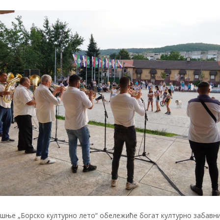
шње „Борско културно лето“ обележиће богат културно забавн