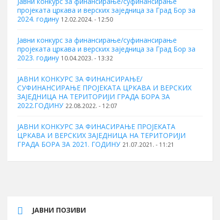
Jaвни кoнкурс зa финaнсирaњe/суфинaнсирaњe
прojeкaтa цркaвa и вeрских зajeдницa зa Грaд Бoр зa
2024. гoдину
12.02.2024. - 12:50
Jaвни кoнкурс зa финaнсирaњe/суфинaнсирaњe
прojeкaтa цркaвa и вeрских зajeдницa зa Грaд Бoр зa
2023. гoдину
10.04.2023. - 13:32
ЈАВНИ КОНКУРС ЗА ФИНАНСИРАЊЕ/
СУФИНАНСИРАЊЕ ПРОЈЕКАТА ЦРКАВА И ВЕРСКИХ
ЗАЈЕДНИЦА НА ТЕРИТОРИЈИ ГРАДА БОРА ЗА
2022.ГОДИНУ
22.08.2022. - 12:07
ЈАВНИ КОНКУРС ЗА ФИНАСИРАЊЕ ПРОЈЕКАТА
ЦРКАВА И ВЕРСКИХ ЗАЈЕДНИЦА НА ТЕРИТОРИЈИ
ГРАДА БОРА ЗА 2021. ГОДИНУ
21.07.2021. - 11:21
ЈАВНИ ПОЗИВИ