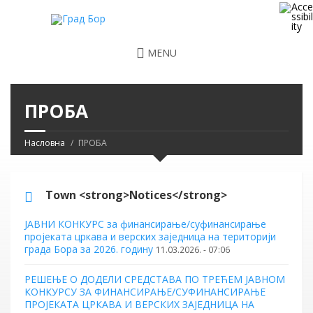
MENU
ПРОБА
Насловна
ПРОБА
Town <strong>Notices</strong>
ЈАВНИ КОНКУРС за финансирање/суфинансирање
пројеката цркава и верских заједница на територији
града Бора за 2026. годину
11.03.2026. - 07:06
РЕШЕЊЕ О ДОДЕЛИ СРЕДСТАВА ПО ТРЕЋЕМ ЈАВНОМ
КОНКУРСУ ЗА ФИНАНСИРАЊЕ/СУФИНАНСИРАЊЕ
ПРОЈЕКАТА ЦРКАВА И ВЕРСКИХ ЗАЈЕДНИЦА НА