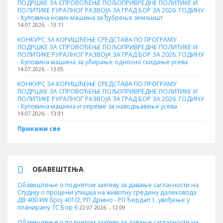
ПОДРШКЕ ЗА СПРОВОЂЕЊЕ ПОЉОПРИВРЕДНЕ ПОЛИТИКЕ И
ПОЛИТИКЕ РУРАЛНОГ РАЗВОЈА ЗА ГРАД БОР ЗА 2026. ГОДИНУ
- Куповина нових машина за ђубрење земљишт
14.07.2026. - 13:11
КОНКУРС ЗА КОРИШЋЕЊЕ СРЕДСТАВА ПО ПРОГРАМУ
ПОДРШКЕ ЗА СПРОВОЂЕЊЕ ПОЉОПРИВРЕДНЕ ПОЛИТИКЕ И
ПОЛИТИКЕ РУРАЛНОГ РАЗВОЈА ЗА ГРАД БОР ЗА 2026. ГОДИНУ
- Куповинa машина за убирање односно скидање усева
14.07.2026. - 13:05
КОНКУРС ЗА КОРИШЋЕЊЕ СРЕДСТАВА ПО ПРОГРАМУ
ПОДРШКЕ ЗА СПРОВОЂЕЊЕ ПОЉОПРИВРЕДНЕ ПОЛИТИКЕ И
ПОЛИТИКЕ РУРАЛНОГ РАЗВОЈА ЗА ГРАД БОР ЗА 2026. ГОДИНУ
- Куповина машина и опреме за наводњавање усева
14.07.2026. - 13:01
Прикажи све
ОБАВЕШТЕЊА
Обавештење о поднетом захтеву за давање сагласности на
Студију о процени утицаја на животну средину далековода
ДВ 400 kW број 401/2, РП Дрмно - РП Ђердап 1, увођење у
планирану ТС Бор 6
22.07.2026. - 12:09
Обавештење о поднетом захтеву за давање сагласности на