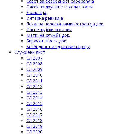
Савет за безбедност саобраћаја
Одсек за друштвене делатности
Eкологија
Интерна ревизија
Локална пореска администрација док.
Инспекцијски послови
Матична служба док.
Бирачки списак док.
Безбедност и здравље на раду
Службени лист
СЛ 2007
СЛ 2008
СЛ 2009
СЛ 2010
СЛ 2011
СЛ 2012
СЛ 2013
СЛ 2014
СЛ 2015
СЛ 2016
СЛ 2017
СЛ 2018
СЛ 2019
СЛ 2020