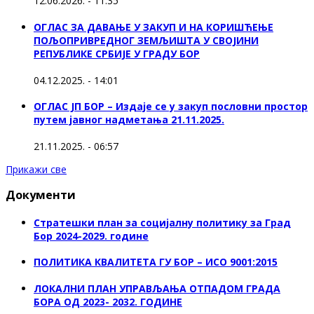
12.06.2026. - 11:35
ОГЛАС ЗА ДАВАЊЕ У ЗАКУП И НА КОРИШЋЕЊЕ
ПОЉОПРИВРЕДНОГ ЗЕМЉИШТА У СВОЈИНИ
РЕПУБЛИКЕ СРБИЈЕ У ГРАДУ БОР
04.12.2025. - 14:01
ОГЛАС ЈП БОР – Издаје се у закуп пословни простор
путем јавног надметања 21.11.2025.
21.11.2025. - 06:57
Прикажи све
Документи
Стратешки план за социјалну политику за Град
Бор 2024-2029. године
ПОЛИТИКА КВАЛИТЕТА ГУ БОР – ИСО 9001:2015
ЛОКАЛНИ ПЛАН УПРАВЉАЊА ОТПАДОМ ГРАДА
БОРА ОД 2023- 2032. ГОДИНЕ