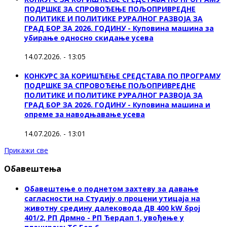
ПОДРШКЕ ЗА СПРОВОЂЕЊЕ ПОЉОПРИВРЕДНЕ
ПОЛИТИКЕ И ПОЛИТИКЕ РУРАЛНОГ РАЗВОЈА ЗА
ГРАД БОР ЗА 2026. ГОДИНУ - Куповинa машина за
убирање односно скидање усева
14.07.2026. - 13:05
КОНКУРС ЗА КОРИШЋЕЊЕ СРЕДСТАВА ПО ПРОГРАМУ
ПОДРШКЕ ЗА СПРОВОЂЕЊЕ ПОЉОПРИВРЕДНЕ
ПОЛИТИКЕ И ПОЛИТИКЕ РУРАЛНОГ РАЗВОЈА ЗА
ГРАД БОР ЗА 2026. ГОДИНУ - Куповина машина и
опреме за наводњавање усева
14.07.2026. - 13:01
Прикажи све
Обавештења
Обавештење о поднетом захтеву за давање
сагласности на Студију о процени утицаја на
животну средину далековода ДВ 400 kW број
401/2, РП Дрмно - РП Ђердап 1, увођење у