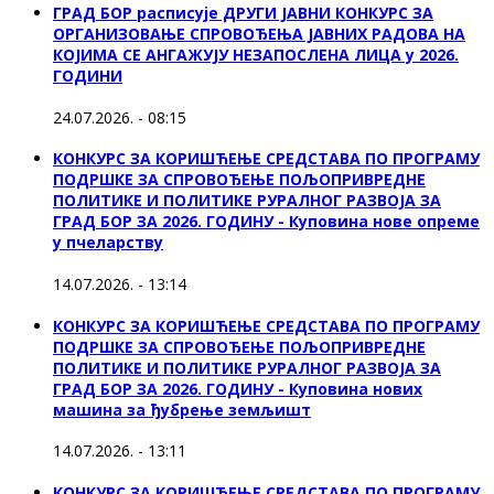
ГРАД БОР расписује ДРУГИ ЈАВНИ КОНКУРС ЗА
ОРГАНИЗОВАЊЕ СПРОВОЂЕЊА ЈАВНИХ РАДОВА НА
КОЈИМА СЕ АНГАЖУЈУ НЕЗАПОСЛЕНА ЛИЦА у 2026.
ГОДИНИ
24.07.2026. - 08:15
КОНКУРС ЗА КОРИШЋЕЊЕ СРЕДСТАВА ПО ПРОГРАМУ
ПОДРШКЕ ЗА СПРОВОЂЕЊЕ ПОЉОПРИВРЕДНЕ
ПОЛИТИКЕ И ПОЛИТИКЕ РУРАЛНОГ РАЗВОЈА ЗА
ГРАД БОР ЗА 2026. ГОДИНУ - Куповина нове опреме
у пчеларству
14.07.2026. - 13:14
КОНКУРС ЗА КОРИШЋЕЊЕ СРЕДСТАВА ПО ПРОГРАМУ
ПОДРШКЕ ЗА СПРОВОЂЕЊЕ ПОЉОПРИВРЕДНЕ
ПОЛИТИКЕ И ПОЛИТИКЕ РУРАЛНОГ РАЗВОЈА ЗА
ГРАД БОР ЗА 2026. ГОДИНУ - Куповина нових
машина за ђубрење земљишт
14.07.2026. - 13:11
КОНКУРС ЗА КОРИШЋЕЊЕ СРЕДСТАВА ПО ПРОГРАМУ