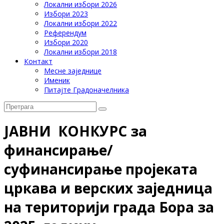
Локални избори 2026
Избори 2023
Локални избори 2022
Референдум
Избори 2020
Локални избори 2018
Контакт
Месне заједнице
Именик
Питајте Градоначелника
JАВНИ КОНКУРС за
финансирање/
суфинансирање пројеката
цркава и верских заједница
на територији града Бора за