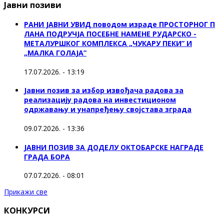
Јавни позиви
РАНИ ЈАВНИ УВИД поводом израде ПРОСТОРНОГ П
ЛАНА ПОДРУЧЈА ПОСЕБНЕ НАМЕНЕ РУДАРСКО -
МЕТАЛУРШКОГ КОМПЛЕКСА „ЧУКАРУ ПЕКИ” И
„МАЛКА ГОЛАЈА”
17.07.2026. - 13:19
Јавни позив за избор извођача радова за
реализацију радова на инвестиционом
одржавању и унапређењу својстава зграда
09.07.2026. - 13:36
ЈАВНИ ПОЗИВ ЗА ДОДЕЛУ ОКТOБАРСКЕ НАГРАДЕ
ГРАДА БОРА
07.07.2026. - 08:01
Прикажи све
КОНКУРСИ