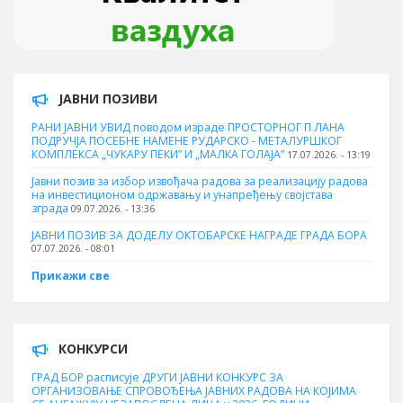
ЈАВНИ ПОЗИВИ
РАНИ ЈАВНИ УВИД поводом израде ПРОСТОРНОГ П ЛАНА
ПОДРУЧЈА ПОСЕБНЕ НАМЕНЕ РУДАРСКО - МЕТАЛУРШКОГ
КОМПЛЕКСА „ЧУКАРУ ПЕКИ” И „МАЛКА ГОЛАЈА”
17.07.2026. - 13:19
Јавни позив за избор извођача радова за реализацију радова
на инвестиционом одржавању и унапређењу својстава
зграда
09.07.2026. - 13:36
ЈАВНИ ПОЗИВ ЗА ДОДЕЛУ ОКТOБАРСКЕ НАГРАДЕ ГРАДА БОРА
07.07.2026. - 08:01
Прикажи све
КОНКУРСИ
ГРАД БОР расписује ДРУГИ ЈАВНИ КОНКУРС ЗА
ОРГАНИЗОВАЊЕ СПРОВОЂЕЊА ЈАВНИХ РАДОВА НА КОЈИМА