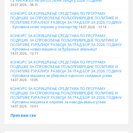
СЕ АНГАЖУЈУ НЕЗАПОСЛЕНА ЛИЦА у 2026. ГОДИНИ
24.07.2026. - 08:15
КОНКУРС ЗА КОРИШЋЕЊЕ СРЕДСТАВА ПО ПРОГРАМУ
ПОДРШКЕ ЗА СПРОВОЂЕЊЕ ПОЉОПРИВРЕДНЕ ПОЛИТИКЕ И
ПОЛИТИКЕ РУРАЛНОГ РАЗВОЈА ЗА ГРАД БОР ЗА 2026. ГОДИНУ
- Куповина нове опреме у пчеларству
14.07.2026. - 13:14
КОНКУРС ЗА КОРИШЋЕЊЕ СРЕДСТАВА ПО ПРОГРАМУ
ПОДРШКЕ ЗА СПРОВОЂЕЊЕ ПОЉОПРИВРЕДНЕ ПОЛИТИКЕ И
ПОЛИТИКЕ РУРАЛНОГ РАЗВОЈА ЗА ГРАД БОР ЗА 2026. ГОДИНУ
- Куповина нових машина за ђубрење земљишт
14.07.2026. - 13:11
КОНКУРС ЗА КОРИШЋЕЊЕ СРЕДСТАВА ПО ПРОГРАМУ
ПОДРШКЕ ЗА СПРОВОЂЕЊЕ ПОЉОПРИВРЕДНЕ ПОЛИТИКЕ И
ПОЛИТИКЕ РУРАЛНОГ РАЗВОЈА ЗА ГРАД БОР ЗА 2026. ГОДИНУ
- Куповинa машина за убирање односно скидање усева
14.07.2026. - 13:05
КОНКУРС ЗА КОРИШЋЕЊЕ СРЕДСТАВА ПО ПРОГРАМУ
ПОДРШКЕ ЗА СПРОВОЂЕЊЕ ПОЉОПРИВРЕДНЕ ПОЛИТИКЕ И
ПОЛИТИКЕ РУРАЛНОГ РАЗВОЈА ЗА ГРАД БОР ЗА 2026. ГОДИНУ
- Куповина машина и опреме за наводњавање усева
14.07.2026. - 13:01
Прикажи све