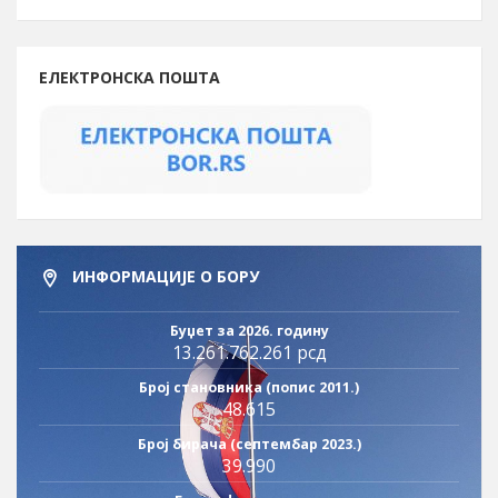
ЕЛЕКТРОНСКА ПОШТА
ИНФОРМАЦИЈЕ О БОРУ
Буџет за 2026. годину
13.261.762.261 рсд
Број становника (попис 2011.)
48.615
Број бирача (септембар 2023.)
39.990