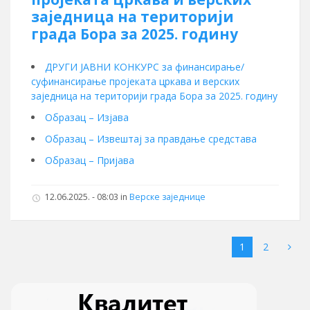
заједница на територији
града Бора за 2025. годину
ДРУГИ ЈАВНИ КОНКУРС за финансирање/
суфинансирање пројеката цркава и верских
заједница на територији града Бора за 2025. годину
Образац – Изјава
Образац – Извештај за правдање средстава
Образац – Пријава
12.06.2025. - 08:03 in
Верске заједнице
1
2