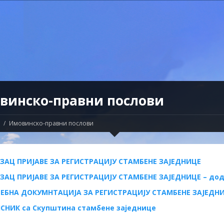
винско-правни послови
Имовинско-правни послови
ЗАЦ ПРИЈАВЕ ЗА РЕГИСТРАЦИЈУ СТАМБЕНЕ ЗАЈЕДНИЦЕ
ЗАЦ ПРИЈАВЕ ЗА РЕГИСТРАЦИЈУ СТАМБЕНЕ ЗАЈЕДНИЦЕ – до
ЕБНА ДОКУМНТАЦИЈА ЗА РЕГИСТРАЦИЈУ СТАМБЕНЕ ЗАЈЕДН
СНИК са Скупштина стамбене заједнице