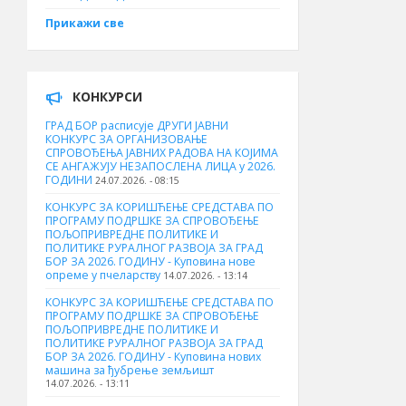
Прикажи све
КОНКУРСИ
ГРАД БОР расписује ДРУГИ ЈАВНИ
КОНКУРС ЗА ОРГАНИЗОВАЊЕ
СПРОВОЂЕЊА ЈАВНИХ РАДОВА НА КОЈИМА
СЕ АНГАЖУЈУ НЕЗАПОСЛЕНА ЛИЦА у 2026.
ГОДИНИ
24.07.2026. - 08:15
КОНКУРС ЗА КОРИШЋЕЊЕ СРЕДСТАВА ПО
ПРОГРАМУ ПОДРШКЕ ЗА СПРОВОЂЕЊЕ
ПОЉОПРИВРЕДНЕ ПОЛИТИКЕ И
ПОЛИТИКЕ РУРАЛНОГ РАЗВОЈА ЗА ГРАД
БОР ЗА 2026. ГОДИНУ - Куповина нове
опреме у пчеларству
14.07.2026. - 13:14
КОНКУРС ЗА КОРИШЋЕЊЕ СРЕДСТАВА ПО
ПРОГРАМУ ПОДРШКЕ ЗА СПРОВОЂЕЊЕ
ПОЉОПРИВРЕДНЕ ПОЛИТИКЕ И
ПОЛИТИКЕ РУРАЛНОГ РАЗВОЈА ЗА ГРАД
БОР ЗА 2026. ГОДИНУ - Куповина нових
машина за ђубрење земљишт
14.07.2026. - 13:11