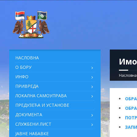
НАСЛОВНА
Имо
О БОРУ
Насловна
ИНФО
ПРИВРЕДА
ЛОКАЛНА САМОУПРАВА
ОБРА
ПРЕДУЗЕЋА И УСТАНОВЕ
ОБРА
ДОКУМЕНТА
ПОТР
СЛУЖБЕНИ ЛИСТ
ЗАПИ
ЈАВНЕ НАБАВКЕ