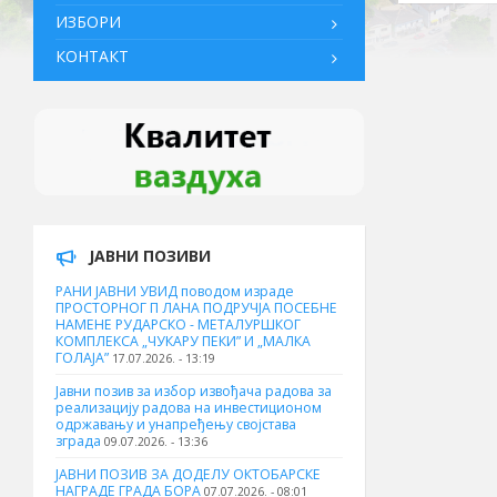
ИЗБОРИ
КОНТАКТ
ЈАВНИ ПОЗИВИ
РАНИ ЈАВНИ УВИД поводом израде
ПРОСТОРНОГ П ЛАНА ПОДРУЧЈА ПОСЕБНЕ
НАМЕНЕ РУДАРСКО - МЕТАЛУРШКОГ
КОМПЛЕКСА „ЧУКАРУ ПЕКИ” И „МАЛКА
ГОЛАЈА”
17.07.2026. - 13:19
Јавни позив за избор извођача радова за
реализацију радова на инвестиционом
одржавању и унапређењу својстава
зграда
09.07.2026. - 13:36
ЈАВНИ ПОЗИВ ЗА ДОДЕЛУ ОКТOБАРСКЕ
НАГРАДЕ ГРАДА БОРА
07.07.2026. - 08:01