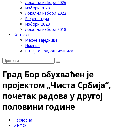
Локални избори 2026
Избори 2023
Локални избори 2022
Референдум
Избори 2020
Локални избори 2018
Контакт
Месне заједнице
Именик
Питајте Градоначелника
Град Бор обухваћен је
пројектом „Чиста Србија“,
почетак радова у другој
половини године
Насловна
ИНФО