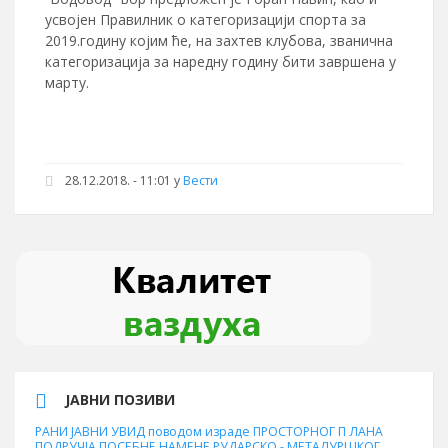
усвојен Правилник о категоризацији спорта за
2019.годину којим ће, на захтев клубова, званична
категоризација за наредну годину бити завршена у
марту.
28.12.2018. - 11:01 у
Вести
ЈАВНИ ПОЗИВИ
РАНИ ЈАВНИ УВИД поводом израде ПРОСТОРНОГ П ЛАНА
ПОДРУЧЈА ПОСЕБНЕ НАМЕНЕ РУДАРСКО - МЕТАЛУРШКОГ