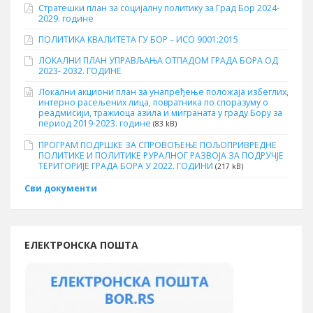
Стратешки план за социјалну политику за Град Бор 2024-
2029. године
ПОЛИТИКА КВАЛИТЕТА ГУ БОР – ИСО 9001:2015
ЛОКАЛНИ ПЛАН УПРАВЉАЊА ОТПАДОМ ГРАДА БОРА ОД
2023- 2032. ГОДИНЕ
Локални акциони план за унапређење положаја избеглих,
интерно расељених лица, повратника по споразуму о
реадмисији, тражиоца азила и миграната у граду Бору за
период 2019-2023. године
(83 kB)
ПРОГРАМ ПОДРШКЕ ЗА СПРОВОЂЕЊЕ ПОЉОПРИВРЕДНЕ
ПОЛИТИКЕ И ПОЛИТИКЕ РУРАЛНОГ РАЗВОЈА ЗА ПОДРУЧЈЕ
ТЕРИТОРИЈЕ ГРАДА БОРА У 2022. ГОДИНИ
(217 kB)
Сви документи
ЕЛЕКТРОНСКА ПОШТА