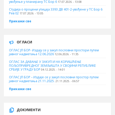
увођење у планирану ТС Бор 6
17.07.2026. - 13:08
Студија о процени утицаја 3393 ДВ 401-2-увођене у ТС Бор 6
Рев 02
17.07.2026. - 13:05
Прикажи све
ОГЛАСИ
ОГЛАС ЈП БОР- Издају се у закуп пословни простори путем
јавног надметања 12.06.2026
12.06.2026. - 11:35
ОГЛАС ЗА ДАВАЊЕ У ЗАКУП И НА КОРИШЋЕЊЕ
ПОЉОПРИВРЕДНОГ ЗЕМЉИШТА У СВОЈИНИ РЕПУБЛИКЕ
СРБИЈЕ У ГРАДУ БОР
04.12.2025. - 14:01
ОГЛАС ЈП БОР – Издаје се у закуп пословни простор путем
јавног надметања 21.11.2025.
21.11.2025. - 06:57
Прикажи све
ДОКУМЕНТИ