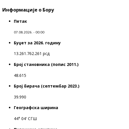
Информације о Бору
Петак
07.08.2026. - 00:00
Буџет за 2026. годину
13.261.762.261 рсд
Број становника (попис 2011.)
48.615
Број бирача (септембар 2023.)
39.990
Географска ширина
44° 04′ СГШ