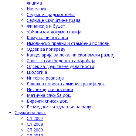
лицима
Начелник
Седнице Градског већа
Седнице Скупштине града
Финансије и буџет
Урбанизам документација
Комунални послови
Имовинско-правни и стамбени послови
Одсек за привреду
Канцеларија за локални економски развој
Савет за безбедност саобраћаја
Одсек за друштвене делатности
Eкологија
Интерна ревизија
Локална пореска администрација док.
Инспекцијски послови
Матична служба док.
Бирачки списак док.
Безбедност и здравље на раду
Службени лист
СЛ 2007
СЛ 2008
СЛ 2009
СЛ 2010