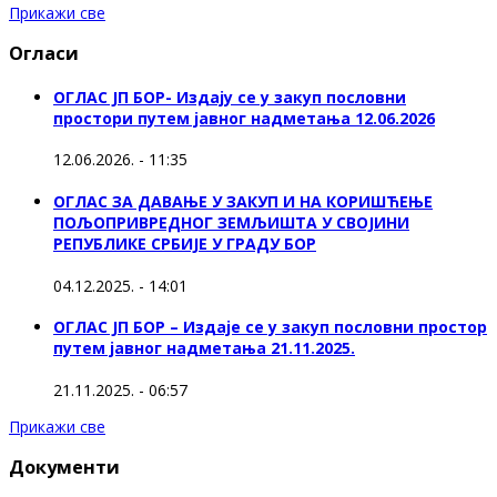
Прикажи све
Огласи
ОГЛАС ЈП БОР- Издају се у закуп пословни
простори путем јавног надметања 12.06.2026
12.06.2026. - 11:35
ОГЛАС ЗА ДАВАЊЕ У ЗАКУП И НА КОРИШЋЕЊЕ
ПОЉОПРИВРЕДНОГ ЗЕМЉИШТА У СВОЈИНИ
РЕПУБЛИКЕ СРБИЈЕ У ГРАДУ БОР
04.12.2025. - 14:01
ОГЛАС ЈП БОР – Издаје се у закуп пословни простор
путем јавног надметања 21.11.2025.
21.11.2025. - 06:57
Прикажи све
Документи