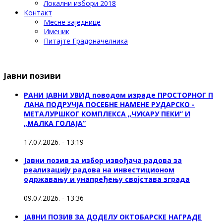
Локални избори 2018
Контакт
Месне заједнице
Именик
Питајте Градоначелника
Јавни позиви
РАНИ ЈАВНИ УВИД поводом израде ПРОСТОРНОГ П
ЛАНА ПОДРУЧЈА ПОСЕБНЕ НАМЕНЕ РУДАРСКО -
МЕТАЛУРШКОГ КОМПЛЕКСА „ЧУКАРУ ПЕКИ” И
„МАЛКА ГОЛАЈА”
17.07.2026. - 13:19
Јавни позив за избор извођача радова за
реализацију радова на инвестиционом
одржавању и унапређењу својстава зграда
09.07.2026. - 13:36
ЈАВНИ ПОЗИВ ЗА ДОДЕЛУ ОКТOБАРСКЕ НАГРАДЕ