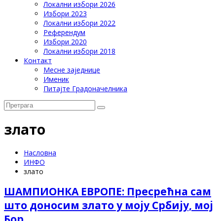
Локални избори 2026
Избори 2023
Локални избори 2022
Референдум
Избори 2020
Локални избори 2018
Контакт
Месне заједнице
Именик
Питајте Градоначелника
злато
Насловна
ИНФО
злато
ШАМПИОНКА ЕВРОПЕ: Пресрећна сам
што доносим злато у моју Србију, мој
Бор