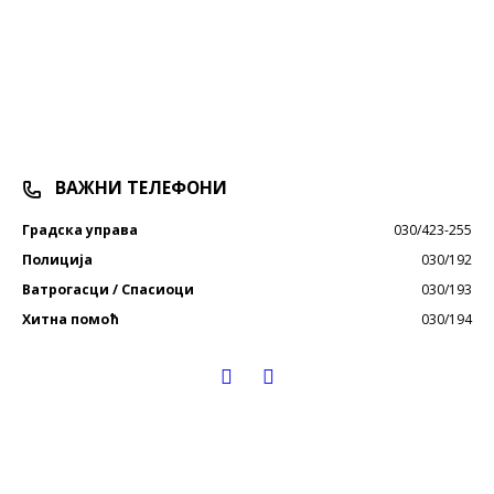
ВАЖНИ ТЕЛЕФОНИ
Градска управа
030/423-255
Полиција
030/192
Ватрогасци / Спасиоци
030/193
Хитна помоћ
030/194