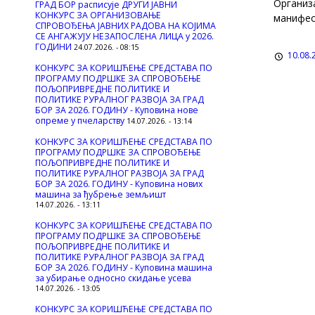
Организ
ГРАД БОР расписује ДРУГИ ЈАВНИ
КОНКУРС ЗА ОРГАНИЗОВАЊЕ
манифест
СПРОВОЂЕЊА ЈАВНИХ РАДОВА НА КОЈИМА
СЕ АНГАЖУЈУ НЕЗАПОСЛЕНА ЛИЦА у 2026.
ГОДИНИ
24.07.2026. - 08:15
10.08.2
КОНКУРС ЗА КОРИШЋЕЊЕ СРЕДСТАВА ПО
ПРОГРАМУ ПОДРШКЕ ЗА СПРОВОЂЕЊЕ
ПОЉОПРИВРЕДНЕ ПОЛИТИКЕ И
ПОЛИТИКЕ РУРАЛНОГ РАЗВОЈА ЗА ГРАД
БОР ЗА 2026. ГОДИНУ - Куповина нове
опреме у пчеларству
14.07.2026. - 13:14
КОНКУРС ЗА КОРИШЋЕЊЕ СРЕДСТАВА ПО
ПРОГРАМУ ПОДРШКЕ ЗА СПРОВОЂЕЊЕ
ПОЉОПРИВРЕДНЕ ПОЛИТИКЕ И
ПОЛИТИКЕ РУРАЛНОГ РАЗВОЈА ЗА ГРАД
БОР ЗА 2026. ГОДИНУ - Куповина нових
машина за ђубрење земљишт
14.07.2026. - 13:11
КОНКУРС ЗА КОРИШЋЕЊЕ СРЕДСТАВА ПО
ПРОГРАМУ ПОДРШКЕ ЗА СПРОВОЂЕЊЕ
ПОЉОПРИВРЕДНЕ ПОЛИТИКЕ И
ПОЛИТИКЕ РУРАЛНОГ РАЗВОЈА ЗА ГРАД
БОР ЗА 2026. ГОДИНУ - Куповинa машина
за убирање односно скидање усева
14.07.2026. - 13:05
КОНКУРС ЗА КОРИШЋЕЊЕ СРЕДСТАВА ПО