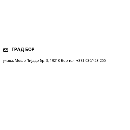
ГРАД БОР
улица: Моше Пијаде бр. 3, 19210 Бор тел: +381 030/423-255