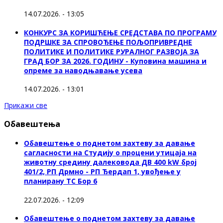
14.07.2026. - 13:05
КОНКУРС ЗА КОРИШЋЕЊЕ СРЕДСТАВА ПО ПРОГРАМУ
ПОДРШКЕ ЗА СПРОВОЂЕЊЕ ПОЉОПРИВРЕДНЕ
ПОЛИТИКЕ И ПОЛИТИКЕ РУРАЛНОГ РАЗВОЈА ЗА
ГРАД БОР ЗА 2026. ГОДИНУ - Куповина машина и
опреме за наводњавање усева
14.07.2026. - 13:01
Прикажи све
Обавештења
Обавештење о поднетом захтеву за давање
сагласности на Студију о процени утицаја на
животну средину далековода ДВ 400 kW број
401/2, РП Дрмно - РП Ђердап 1, увођење у
планирану ТС Бор 6
22.07.2026. - 12:09
Обавештење о поднетом захтеву за давање