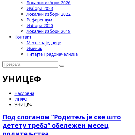
Локални избори 2026
Избори 2023
Локални избори 2022
Референдум
Избори 2020
Локални избори 2018
Контакт
Месне заједнице
Именик
Питајте Градоначелника
УНИЦЕФ
Насловна
ИНФО
УНИЦЕФ
Под слоганом “Родитељ је све што
детету треба” обележен месец
родитељства