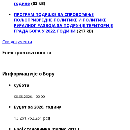
године
(83 kB)
ПРОГРАМ ПОДРШКЕ ЗА СПРОВОЂЕЊЕ
ПОЉОПРИВРЕДНЕ ПОЛИТИКЕ И ПОЛИТИКЕ
РУРАЛНОГ РАЗВОЈА ЗА ПОДРУЧЈЕ ТЕРИТОРИЈЕ
ГРАДА БОРА У 2022. ГОДИНИ
(217 kB)
Сви документи
Електронска пошта
Информације о Бору
Субота
08.08.2026. - 00:00
Буџет за 2026. годину
13.261.762.261 рсд
Број становника (попис 2011.)