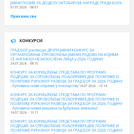
ЈАВНИ ПОЗИВ ЗА ДОДЕЛУ ОКТOБАРСКЕ НАГРАДЕ ГРАДА БОРА
07.07.2026. - 08:01
Прикажи све
КОНКУРСИ
ГРАД БОР расписује ДРУГИ ЈАВНИ КОНКУРС ЗА
ОРГАНИЗОВАЊЕ СПРОВОЂЕЊА ЈАВНИХ РАДОВА НА КОЈИМА
СЕ АНГАЖУЈУ НЕЗАПОСЛЕНА ЛИЦА у 2026. ГОДИНИ
24.07.2026. - 08:15
КОНКУРС ЗА КОРИШЋЕЊЕ СРЕДСТАВА ПО ПРОГРАМУ
ПОДРШКЕ ЗА СПРОВОЂЕЊЕ ПОЉОПРИВРЕДНЕ ПОЛИТИКЕ И
ПОЛИТИКЕ РУРАЛНОГ РАЗВОЈА ЗА ГРАД БОР ЗА 2026. ГОДИНУ
- Куповина нове опреме у пчеларству
14.07.2026. - 13:14
КОНКУРС ЗА КОРИШЋЕЊЕ СРЕДСТАВА ПО ПРОГРАМУ
ПОДРШКЕ ЗА СПРОВОЂЕЊЕ ПОЉОПРИВРЕДНЕ ПОЛИТИКЕ И
ПОЛИТИКЕ РУРАЛНОГ РАЗВОЈА ЗА ГРАД БОР ЗА 2026. ГОДИНУ
- Куповина нових машина за ђубрење земљишт
14.07.2026. - 13:11
КОНКУРС ЗА КОРИШЋЕЊЕ СРЕДСТАВА ПО ПРОГРАМУ
ПОДРШКЕ ЗА СПРОВОЂЕЊЕ ПОЉОПРИВРЕДНЕ ПОЛИТИКЕ И
ПОЛИТИКЕ РУРАЛНОГ РАЗВОЈА ЗА ГРАД БОР ЗА 2026. ГОДИНУ