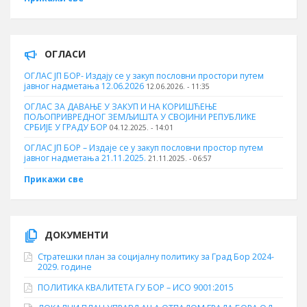
ОГЛАСИ
ОГЛАС ЈП БОР- Издају се у закуп пословни простори путем
јавног надметања 12.06.2026
12.06.2026. - 11:35
ОГЛАС ЗА ДАВАЊЕ У ЗАКУП И НА КОРИШЋЕЊЕ
ПОЉОПРИВРЕДНОГ ЗЕМЉИШТА У СВОЈИНИ РЕПУБЛИКЕ
СРБИЈЕ У ГРАДУ БОР
04.12.2025. - 14:01
ОГЛАС ЈП БОР – Издаје се у закуп пословни простор путем
јавног надметања 21.11.2025.
21.11.2025. - 06:57
Прикажи све
ДОКУМЕНТИ
Стратешки план за социјалну политику за Град Бор 2024-
2029. године
ПОЛИТИКА КВАЛИТЕТА ГУ БОР – ИСО 9001:2015