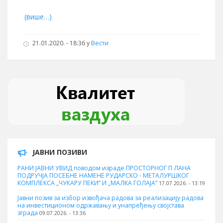
(више…)
21.01.2020. - 18:36
у
Вести
ЈАВНИ ПОЗИВИ
РАНИ ЈАВНИ УВИД поводом израде ПРОСТОРНОГ П ЛАНА
ПОДРУЧЈА ПОСЕБНЕ НАМЕНЕ РУДАРСКО - МЕТАЛУРШКОГ
КОМПЛЕКСА „ЧУКАРУ ПЕКИ” И „МАЛКА ГОЛАЈА”
17.07.2026. - 13:19
Јавни позив за избор извођача радова за реализацију радова
на инвестиционом одржавању и унапређењу својстава
зграда
09.07.2026. - 13:36