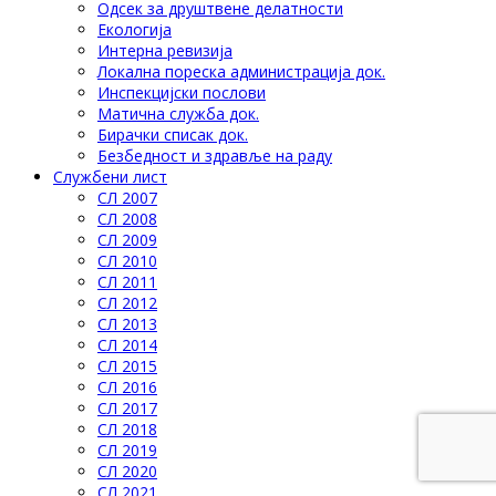
Одсек за друштвене делатности
Eкологија
Интерна ревизија
Локална пореска администрација док.
Инспекцијски послови
Матична служба док.
Бирачки списак док.
Безбедност и здравље на раду
Службени лист
СЛ 2007
СЛ 2008
СЛ 2009
СЛ 2010
СЛ 2011
СЛ 2012
СЛ 2013
СЛ 2014
СЛ 2015
СЛ 2016
СЛ 2017
СЛ 2018
СЛ 2019
СЛ 2020
СЛ 2021