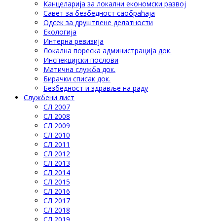
Канцеларија за локални економски развој
Савет за безбедност саобраћаја
Одсек за друштвене делатности
Eкологија
Интерна ревизија
Локална пореска администрација док.
Инспекцијски послови
Матична служба док.
Бирачки списак док.
Безбедност и здравље на раду
Службени лист
СЛ 2007
СЛ 2008
СЛ 2009
СЛ 2010
СЛ 2011
СЛ 2012
СЛ 2013
СЛ 2014
СЛ 2015
СЛ 2016
СЛ 2017
СЛ 2018
СЛ 2019