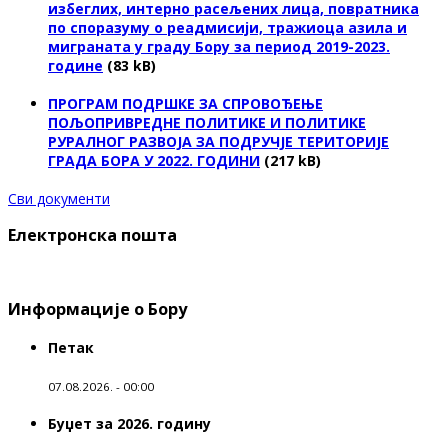
избеглих, интерно расељених лица, повратника
по споразуму о реадмисији, тражиоца азила и
миграната у граду Бору за период 2019-2023.
године
(83 kB)
ПРОГРАМ ПОДРШКЕ ЗА СПРОВОЂЕЊЕ
ПОЉОПРИВРЕДНЕ ПОЛИТИКЕ И ПОЛИТИКЕ
РУРАЛНОГ РАЗВОЈА ЗА ПОДРУЧЈЕ ТЕРИТОРИЈЕ
ГРАДА БОРА У 2022. ГОДИНИ
(217 kB)
Сви документи
Електронска пошта
Информације о Бору
Петак
07.08.2026. - 00:00
Буџет за 2026. годину