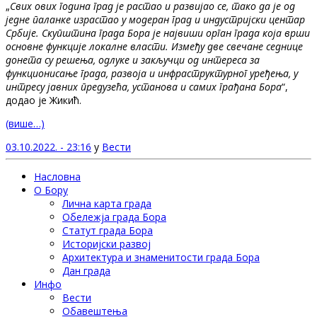
„
Свих ових година град је растао и развијао се, тако да је од
једне паланке израстао у модеран град и индустријски центар
Србије. Скупштина града Бора је највиши орган града која врши
основне функције локалне власти. Између две свечане седнице
донета су решења, одлуке и закључци од интереса за
функционисање града, развоја и инфраструктурног уређења, у
интресу јавних предузећа, установа и самих грађана Бора
“,
додао је Жикић.
(више…)
03.10.2022. - 23:16
у
Вести
Насловна
О Бору
Лична карта града
Обележја града Бора
Статут града Бора
Историјски развој
Архитектура и знаменитости града Бора
Дан града
Инфо
Вести
Обавештења