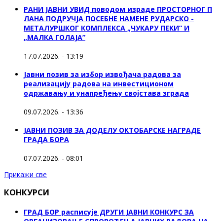
РАНИ ЈАВНИ УВИД поводом израде ПРОСТОРНОГ П
ЛАНА ПОДРУЧЈА ПОСЕБНЕ НАМЕНЕ РУДАРСКО -
МЕТАЛУРШКОГ КОМПЛЕКСА „ЧУКАРУ ПЕКИ” И
„МАЛКА ГОЛАЈА”
17.07.2026. - 13:19
Јавни позив за избор извођача радова за
реализацију радова на инвестиционом
одржавању и унапређењу својстава зграда
09.07.2026. - 13:36
ЈАВНИ ПОЗИВ ЗА ДОДЕЛУ ОКТOБАРСКЕ НАГРАДЕ
ГРАДА БОРА
07.07.2026. - 08:01
Прикажи све
КОНКУРСИ
ГРАД БОР расписује ДРУГИ ЈАВНИ КОНКУРС ЗА