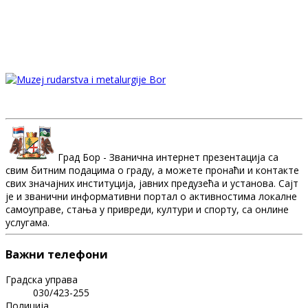
Град Бор - Званична интернет презентација са
свим битним подацима о граду, а можете пронаћи и контакте
свих значајних институција, јавних предузећа и установа. Сајт
је и званични информативни портал о активностима локалне
самоуправе, стања у привреди, култури и спорту, са онлине
услугама.
Важни телефони
Градска управа
030/423-255
Полиција