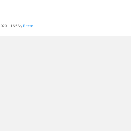
020. - 16:58
у
Вести