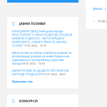
(више…)
15.02.2
ЈАВНИ ПОЗИВИ
РАНИ ЈАВНИ УВИД поводом израде
ПРОСТОРНОГ П ЛАНА ПОДРУЧЈА ПОСЕБНЕ
НАМЕНЕ РУДАРСКО - МЕТАЛУРШКОГ
КОМПЛЕКСА „ЧУКАРУ ПЕКИ” И „МАЛКА
ГОЛАЈА”
17.07.2026. - 13:19
Јавни позив за избор извођача радова за
реализацију радова на инвестиционом
одржавању и унапређењу својстава
зграда
09.07.2026. - 13:36
ЈАВНИ ПОЗИВ ЗА ДОДЕЛУ ОКТOБАРСКЕ
НАГРАДЕ ГРАДА БОРА
07.07.2026. - 08:01
Прикажи све
КОНКУРСИ