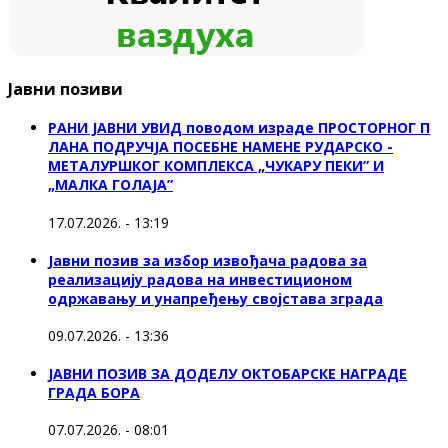
Јавни позиви
РАНИ ЈАВНИ УВИД поводом израде ПРОСТОРНОГ П
ЛАНА ПОДРУЧЈА ПОСЕБНЕ НАМЕНЕ РУДАРСКО -
МЕТАЛУРШКОГ КОМПЛЕКСА „ЧУКАРУ ПЕКИ” И
„МАЛКА ГОЛАЈА”
17.07.2026. - 13:19
Јавни позив за избор извођача радова за
реализацију радова на инвестиционом
одржавању и унапређењу својстава зграда
09.07.2026. - 13:36
ЈАВНИ ПОЗИВ ЗА ДОДЕЛУ ОКТOБАРСКЕ НАГРАДЕ
ГРАДА БОРА
07.07.2026. - 08:01