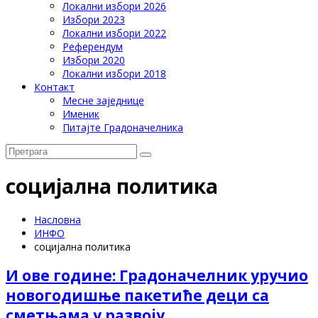
Локални избори 2026
Избори 2023
Локални избори 2022
Референдум
Избори 2020
Локални избори 2018
Контакт
Месне заједнице
Именик
Питајте Градоначелника
социјална политика
Насловна
ИНФО
социјална политика
И ове године: Градоначелник уручио
новогодишњe пакетиће деци са
сметњама у развоју