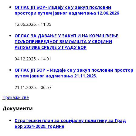
ОГЛАС ЈП БОР- Издају се у закуп пословни
простори путем јавног надметања 12.06.2026
12.06.2026. - 11:35
ОГЛАС ЗА ДАВАЊЕ У ЗАКУП И НА КОРИШЋЕЊЕ
ПОЉОПРИВРЕДНОГ ЗЕМЉИШТА У СВОЈИНИ
РЕПУБЛИКЕ СРБИЈЕ У ГРАДУ БОР
04.12.2025. - 14:01
ОГЛАС ЈП БОР – Издаје се у закуп пословни простор
путем јавног надметања 21.11.2025.
21.11.2025. - 06:57
Прикажи све
Документи
Стратешки план за социјалну политику за Град
Бор 2024-2029. године