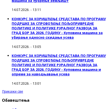
машина за ђубрење земљишт
14.07.2026. - 13:11
КОНКУРС ЗА КОРИШЋЕЊЕ СРЕДСТАВА ПО ПРОГРАМУ
ПОДРШКЕ ЗА СПРОВОЂЕЊЕ ПОЉОПРИВРЕДНЕ
ПОЛИТИКЕ И ПОЛИТИКЕ РУРАЛНОГ РАЗВОЈА ЗА
ГРАД БОР ЗА 2026. ГОДИНУ - Куповинa машина за
убирање односно скидање усева
14.07.2026. - 13:05
КОНКУРС ЗА КОРИШЋЕЊЕ СРЕДСТАВА ПО ПРОГРАМУ
ПОДРШКЕ ЗА СПРОВОЂЕЊЕ ПОЉОПРИВРЕДНЕ
ПОЛИТИКЕ И ПОЛИТИКЕ РУРАЛНОГ РАЗВОЈА ЗА
ГРАД БОР ЗА 2026. ГОДИНУ - Куповина машина и
опреме за наводњавање усева
14.07.2026. - 13:01
Прикажи све
Обавештења