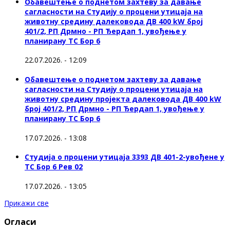
Обавештење о поднетом захтеву за давање
сагласности на Студију о процени утицаја на
животну средину далековода ДВ 400 kW број
401/2, РП Дрмно - РП Ђердап 1, увођење у
планирану ТС Бор 6
22.07.2026. - 12:09
Обавештење о поднетом захтеву за давање
сагласности на Студију о процени утицаја на
животну средину пројекта далековода ДВ 400 kW
број 401/2, РП Дрмно - РП Ђердап 1, увођење у
планирану ТС Бор 6
17.07.2026. - 13:08
Студија о процени утицаја 3393 ДВ 401-2-увођене у
ТС Бор 6 Рев 02
17.07.2026. - 13:05
Прикажи све
Огласи