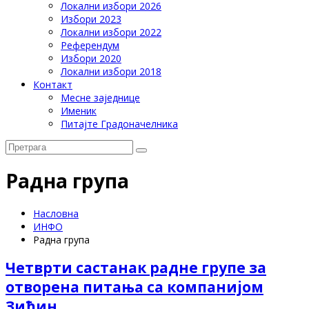
Локални избори 2026
Избори 2023
Локални избори 2022
Референдум
Избори 2020
Локални избори 2018
Контакт
Месне заједнице
Именик
Питајте Градоначелника
Радна група
Насловна
ИНФО
Радна група
Четврти састанак радне групе за
отворена питања са компанијом
Зиђин