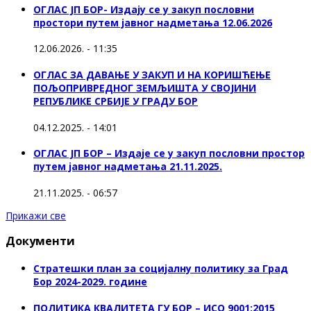
ОГЛАС ЈП БОР- Издају се у закуп пословни
простори путем јавног надметања 12.06.2026
12.06.2026. - 11:35
ОГЛАС ЗА ДАВАЊЕ У ЗАКУП И НА КОРИШЋЕЊЕ
ПОЉОПРИВРЕДНОГ ЗЕМЉИШТА У СВОЈИНИ
РЕПУБЛИКЕ СРБИЈЕ У ГРАДУ БОР
04.12.2025. - 14:01
ОГЛАС ЈП БОР – Издаје се у закуп пословни простор
путем јавног надметања 21.11.2025.
21.11.2025. - 06:57
Прикажи све
Документи
Стратешки план за социјалну политику за Град
Бор 2024-2029. године
ПОЛИТИКА КВАЛИТЕТА ГУ БОР – ИСО 9001:2015