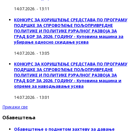
14.07.2026. - 13:11
КОНКУРС ЗА КОРИШЋЕЊЕ СРЕДСТАВА ПО ПРОГРАМУ
ПОДРШКЕ ЗА СПРОВОЂЕЊЕ ПОЉОПРИВРЕДНЕ
ПОЛИТИКЕ И ПОЛИТИКЕ РУРАЛНОГ РАЗВОЈА ЗА
ГРАД БОР ЗА 2026. ГОДИНУ - Куповинa машина за
убирање односно скидање усева
14.07.2026. - 13:05
КОНКУРС ЗА КОРИШЋЕЊЕ СРЕДСТАВА ПО ПРОГРАМУ
ПОДРШКЕ ЗА СПРОВОЂЕЊЕ ПОЉОПРИВРЕДНЕ
ПОЛИТИКЕ И ПОЛИТИКЕ РУРАЛНОГ РАЗВОЈА ЗА
ГРАД БОР ЗА 2026. ГОДИНУ - Куповина машина и
опреме за наводњавање усева
14.07.2026. - 13:01
Прикажи све
Обавештења
Обавештење о поднетом захтеву за давање