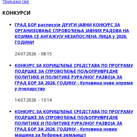
Прикажи све
КОНКУРСИ
ГРАД БОР расписује ДРУГИ ЈАВНИ КОНКУРС ЗА
ОРГАНИЗОВАЊЕ СПРОВОЂЕЊА ЈАВНИХ РАДОВА НА
КОЈИМА СЕ АНГАЖУЈУ НЕЗАПОСЛЕНА ЛИЦА у 2026.
ГОДИНИ
24.07.2026. - 08:15
КОНКУРС ЗА КОРИШЋЕЊЕ СРЕДСТАВА ПО ПРОГРАМУ
ПОДРШКЕ ЗА СПРОВОЂЕЊЕ ПОЉОПРИВРЕДНЕ
ПОЛИТИКЕ И ПОЛИТИКЕ РУРАЛНОГ РАЗВОЈА ЗА
ГРАД БОР ЗА 2026. ГОДИНУ - Куповина нове опреме
у пчеларству
14.07.2026. - 13:14
КОНКУРС ЗА КОРИШЋЕЊЕ СРЕДСТАВА ПО ПРОГРАМУ
ПОДРШКЕ ЗА СПРОВОЂЕЊЕ ПОЉОПРИВРЕДНЕ
ПОЛИТИКЕ И ПОЛИТИКЕ РУРАЛНОГ РАЗВОЈА ЗА
ГРАД БОР ЗА 2026. ГОДИНУ - Куповина нових
машина за ђубрење земљишт