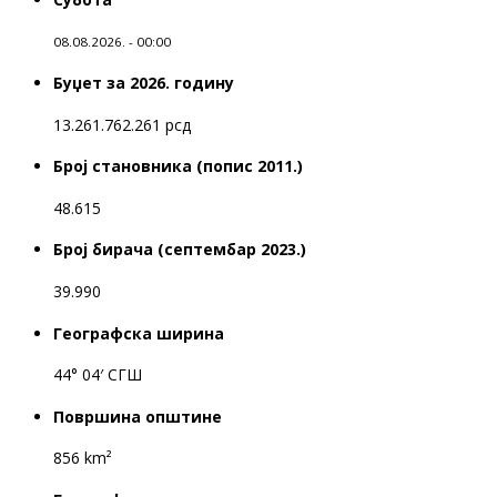
08.08.2026. - 00:00
Буџет за 2026. годину
13.261.762.261 рсд
Број становника (попис 2011.)
48.615
Број бирача (септембар 2023.)
39.990
Географска ширина
44° 04′ СГШ
Површина општине
856 km²