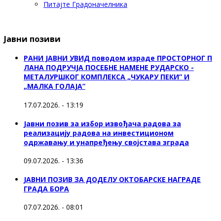
Питајте Градоначелника
Јавни позиви
РАНИ ЈАВНИ УВИД поводом израде ПРОСТОРНОГ П
ЛАНА ПОДРУЧЈА ПОСЕБНЕ НАМЕНЕ РУДАРСКО -
МЕТАЛУРШКОГ КОМПЛЕКСА „ЧУКАРУ ПЕКИ” И
„МАЛКА ГОЛАЈА”
17.07.2026. - 13:19
Јавни позив за избор извођача радова за
реализацију радова на инвестиционом
одржавању и унапређењу својстава зграда
09.07.2026. - 13:36
ЈАВНИ ПОЗИВ ЗА ДОДЕЛУ ОКТOБАРСКЕ НАГРАДЕ
ГРАДА БОРА
07.07.2026. - 08:01