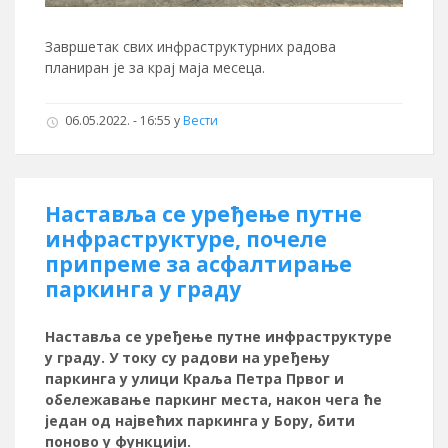
Завршетак свих инфраструктурних радова
планиран је за крај маја месеца.
06.05.2022. - 16:55
у
Вести
Наставља се уређење путне
инфраструктуре, почеле
припреме за асфалтирање
паркинга у граду
Наставља се уређење путне инфраструктуре
у граду. У току су радови на уређењу
паркинга у улици Краља Петра Првог и
обележавање паркинг места, након чега ће
један од највећих паркинга у Бору, бити
поново у функцији.