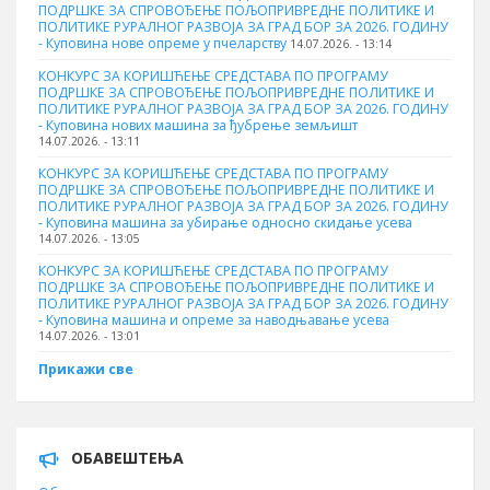
ПОДРШКЕ ЗА СПРОВОЂЕЊЕ ПОЉОПРИВРЕДНЕ ПОЛИТИКЕ И
ПОЛИТИКЕ РУРАЛНОГ РАЗВОЈА ЗА ГРАД БОР ЗА 2026. ГОДИНУ
- Куповина нове опреме у пчеларству
14.07.2026. - 13:14
КОНКУРС ЗА КОРИШЋЕЊЕ СРЕДСТАВА ПО ПРОГРАМУ
ПОДРШКЕ ЗА СПРОВОЂЕЊЕ ПОЉОПРИВРЕДНЕ ПОЛИТИКЕ И
ПОЛИТИКЕ РУРАЛНОГ РАЗВОЈА ЗА ГРАД БОР ЗА 2026. ГОДИНУ
- Куповина нових машина за ђубрење земљишт
14.07.2026. - 13:11
КОНКУРС ЗА КОРИШЋЕЊЕ СРЕДСТАВА ПО ПРОГРАМУ
ПОДРШКЕ ЗА СПРОВОЂЕЊЕ ПОЉОПРИВРЕДНЕ ПОЛИТИКЕ И
ПОЛИТИКЕ РУРАЛНОГ РАЗВОЈА ЗА ГРАД БОР ЗА 2026. ГОДИНУ
- Куповинa машина за убирање односно скидање усева
14.07.2026. - 13:05
КОНКУРС ЗА КОРИШЋЕЊЕ СРЕДСТАВА ПО ПРОГРАМУ
ПОДРШКЕ ЗА СПРОВОЂЕЊЕ ПОЉОПРИВРЕДНЕ ПОЛИТИКЕ И
ПОЛИТИКЕ РУРАЛНОГ РАЗВОЈА ЗА ГРАД БОР ЗА 2026. ГОДИНУ
- Куповина машина и опреме за наводњавање усева
14.07.2026. - 13:01
Прикажи све
ОБАВЕШТЕЊА