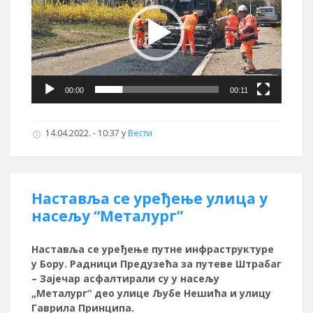
00:00
00:11
14.04.2022. - 10:37
у
Вести
Наставља се уређење улица у
насељу “Металург”
Наставља се уређење путне инфраструктуре
у Бору. Радници Предузећа за путеве Штрабаг
– Зајечар асфалтирали су у насељу
„Металург“ део улице Љубе Нешића и улицу
Гаврила Принципа.