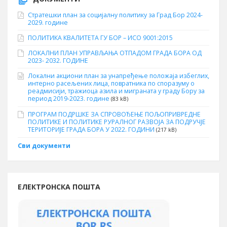
Стратешки план за социјалну политику за Град Бор 2024-
2029. године
ПОЛИТИКА КВАЛИТЕТА ГУ БОР – ИСО 9001:2015
ЛОКАЛНИ ПЛАН УПРАВЉАЊА ОТПАДОМ ГРАДА БОРА ОД
2023- 2032. ГОДИНЕ
Локални акциони план за унапређење положаја избеглих,
интерно расељених лица, повратника по споразуму о
реадмисији, тражиоца азила и миграната у граду Бору за
период 2019-2023. године
(83 kB)
ПРОГРАМ ПОДРШКЕ ЗА СПРОВОЂЕЊЕ ПОЉОПРИВРЕДНЕ
ПОЛИТИКЕ И ПОЛИТИКЕ РУРАЛНОГ РАЗВОЈА ЗА ПОДРУЧЈЕ
ТЕРИТОРИЈЕ ГРАДА БОРА У 2022. ГОДИНИ
(217 kB)
Сви документи
ЕЛЕКТРОНСКА ПОШТА