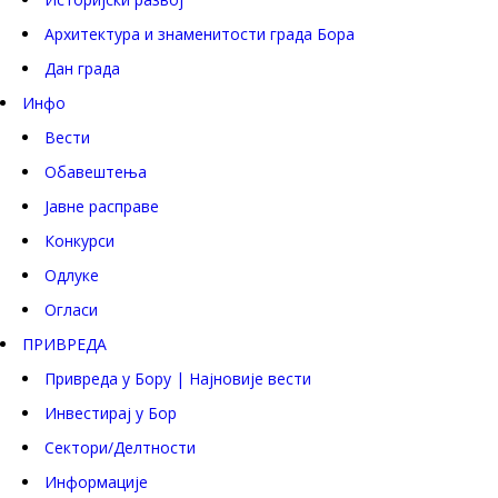
Архитектура и знаменитости града Бора
Дан града
Инфо
Вести
Обавештења
Јавне расправе
Конкурси
Одлуке
Огласи
ПРИВРЕДА
Привреда у Бору | Најновије вести
Инвестирај у Бор
Сектори/Делтности
Информације