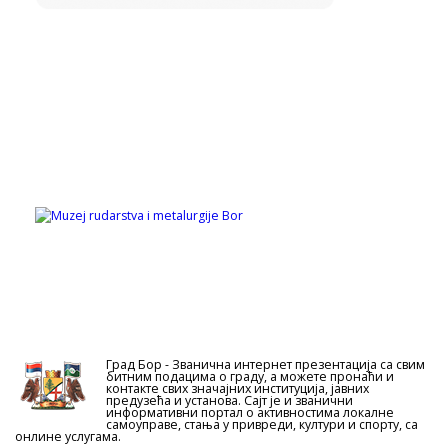
Град Бор - Званична интернет презентација са свим
битним подацима о граду, а можете пронаћи и
контакте свих значајних институција, јавних
предузећа и установа. Сајт је и званични
информативни портал о активностима локалне
самоуправе, стања у привреди, култури и спорту, са
онлине услугама.