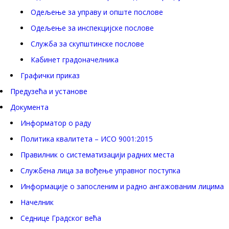
Одељење за управу и опште послове
Одељење за инспекцијске послове
Служба за скупштинске послове
Кабинет градоначелника
Графички приказ
Предузећа и установе
Документа
Информатор о раду
Политика квалитета – ИСО 9001:2015
Правилник о систематизацији радних места
Службена лица за вођење управног поступка
Информације о запосленим и радно ангажованим лицима
Начелник
Седнице Градског већа