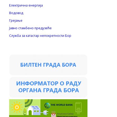
Електрична енергија
Водовод
Грејање
Јавно стамбено предузеће
Служба за катастар непокретности Бор