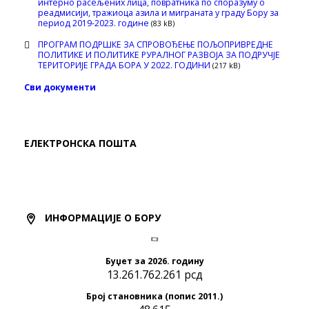
интерно расељених лица, повратника по споразуму о
реадмисији, тражиоца азила и миграната у граду Бору за
период 2019-2023. године
(83 kB)
ПРОГРАМ ПОДРШКЕ ЗА СПРОВОЂЕЊЕ ПОЉОПРИВРЕДНЕ
ПОЛИТИКЕ И ПОЛИТИКЕ РУРАЛНОГ РАЗВОЈА ЗА ПОДРУЧЈЕ
ТЕРИТОРИЈЕ ГРАДА БОРА У 2022. ГОДИНИ
(217 kB)
Сви документи
ЕЛЕКТРОНСКА ПОШТА
ИНФОРМАЦИЈЕ О БОРУ
Буџет за 2026. годину
13.261.762.261 рсд
Број становника (попис 2011.)