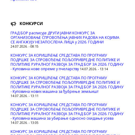
КОНКУРСИ
ГРАД БОР расписује ДРУГИ ЈАВНИ КОНКУРС ЗА
ОРГАНИЗОВАЊЕ СПРОВОЂЕЊА ЈАВНИХ РАДОВА НА КОЈИМА
СЕ АНГАЖУЈУ НЕЗАПОСЛЕНА ЛИЦА у 2026. ГОДИНИ
24.07.2026. - 08:15
КОНКУРС ЗА КОРИШЋЕЊЕ СРЕДСТАВА ПО ПРОГРАМУ
ПОДРШКЕ ЗА СПРОВОЂЕЊЕ ПОЉОПРИВРЕДНЕ ПОЛИТИКЕ И
ПОЛИТИКЕ РУРАЛНОГ РАЗВОЈА ЗА ГРАД БОР ЗА 2026. ГОДИНУ
- Куповина нове опреме у пчеларству
14.07.2026. - 13:14
КОНКУРС ЗА КОРИШЋЕЊЕ СРЕДСТАВА ПО ПРОГРАМУ
ПОДРШКЕ ЗА СПРОВОЂЕЊЕ ПОЉОПРИВРЕДНЕ ПОЛИТИКЕ И
ПОЛИТИКЕ РУРАЛНОГ РАЗВОЈА ЗА ГРАД БОР ЗА 2026. ГОДИНУ
- Куповина нових машина за ђубрење земљишт
14.07.2026. - 13:11
КОНКУРС ЗА КОРИШЋЕЊЕ СРЕДСТАВА ПО ПРОГРАМУ
ПОДРШКЕ ЗА СПРОВОЂЕЊЕ ПОЉОПРИВРЕДНЕ ПОЛИТИКЕ И
ПОЛИТИКЕ РУРАЛНОГ РАЗВОЈА ЗА ГРАД БОР ЗА 2026. ГОДИНУ
- Куповинa машина за убирање односно скидање усева
14.07.2026. - 13:05
КОНКУРС ЗА КОРИШЋЕЊЕ СРЕДСТАВА ПО ПРОГРАМУ