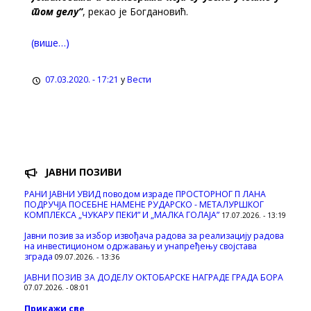
том делу”
, рекао је Богдановић.
(више…)
07.03.2020. - 17:21
у
Вести
ЈАВНИ ПОЗИВИ
РАНИ ЈАВНИ УВИД поводом израде ПРОСТОРНОГ П ЛАНА
ПОДРУЧЈА ПОСЕБНЕ НАМЕНЕ РУДАРСКО - МЕТАЛУРШКОГ
КОМПЛЕКСА „ЧУКАРУ ПЕКИ” И „МАЛКА ГОЛАЈА”
17.07.2026. - 13:19
Јавни позив за избор извођача радова за реализацију радова
на инвестиционом одржавању и унапређењу својстава
зграда
09.07.2026. - 13:36
ЈАВНИ ПОЗИВ ЗА ДОДЕЛУ ОКТOБАРСКЕ НАГРАДЕ ГРАДА БОРА
07.07.2026. - 08:01
Прикажи све