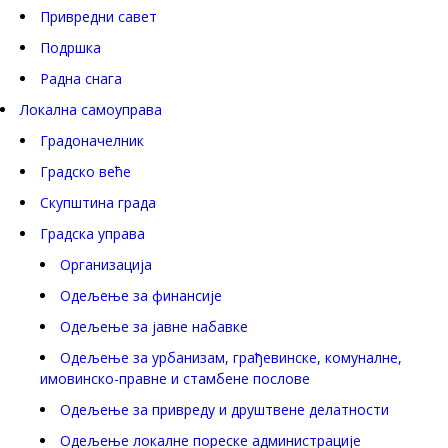
Привредни савет
Подршка
Радна снага
Локална самоуправа
Градоначелник
Градско веће
Скупштина града
Градска управа
Организација
Одељење за финансије
Одељење за јавне набавке
Одељење за урбанизам, грађевинске, комуналне,
имовинско-правне и стамбене послове
Одељење за привреду и друштвене делатности
Одељење локалне пореске администрације