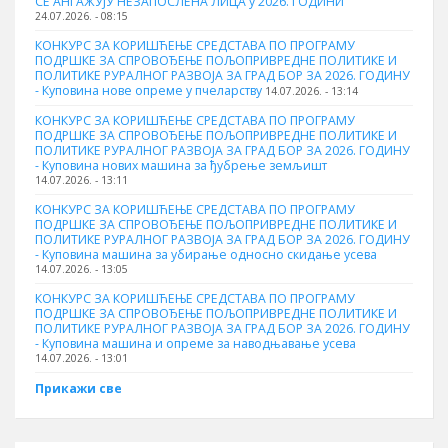
СЕ АНГАЖУЈУ НЕЗАПОСЛЕНА ЛИЦА у 2026. ГОДИНИ
24.07.2026. - 08:15
КОНКУРС ЗА КОРИШЋЕЊЕ СРЕДСТАВА ПО ПРОГРАМУ
ПОДРШКЕ ЗА СПРОВОЂЕЊЕ ПОЉОПРИВРЕДНЕ ПОЛИТИКЕ И
ПОЛИТИКЕ РУРАЛНОГ РАЗВОЈА ЗА ГРАД БОР ЗА 2026. ГОДИНУ
- Куповина нове опреме у пчеларству
14.07.2026. - 13:14
КОНКУРС ЗА КОРИШЋЕЊЕ СРЕДСТАВА ПО ПРОГРАМУ
ПОДРШКЕ ЗА СПРОВОЂЕЊЕ ПОЉОПРИВРЕДНЕ ПОЛИТИКЕ И
ПОЛИТИКЕ РУРАЛНОГ РАЗВОЈА ЗА ГРАД БОР ЗА 2026. ГОДИНУ
- Куповина нових машина за ђубрење земљишт
14.07.2026. - 13:11
КОНКУРС ЗА КОРИШЋЕЊЕ СРЕДСТАВА ПО ПРОГРАМУ
ПОДРШКЕ ЗА СПРОВОЂЕЊЕ ПОЉОПРИВРЕДНЕ ПОЛИТИКЕ И
ПОЛИТИКЕ РУРАЛНОГ РАЗВОЈА ЗА ГРАД БОР ЗА 2026. ГОДИНУ
- Куповинa машина за убирање односно скидање усева
14.07.2026. - 13:05
КОНКУРС ЗА КОРИШЋЕЊЕ СРЕДСТАВА ПО ПРОГРАМУ
ПОДРШКЕ ЗА СПРОВОЂЕЊЕ ПОЉОПРИВРЕДНЕ ПОЛИТИКЕ И
ПОЛИТИКЕ РУРАЛНОГ РАЗВОЈА ЗА ГРАД БОР ЗА 2026. ГОДИНУ
- Куповина машина и опреме за наводњавање усева
14.07.2026. - 13:01
Прикажи све