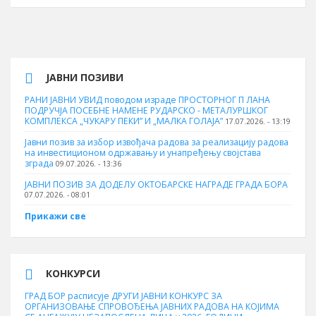
ЈАВНИ ПОЗИВИ
РАНИ ЈАВНИ УВИД поводом израде ПРОСТОРНОГ П ЛАНА
ПОДРУЧЈА ПОСЕБНЕ НАМЕНЕ РУДАРСКО - МЕТАЛУРШКОГ
КОМПЛЕКСА „ЧУКАРУ ПЕКИ” И „МАЛКА ГОЛАЈА”
17.07.2026. - 13:19
Јавни позив за избор извођача радова за реализацију радова
на инвестиционом одржавању и унапређењу својстава
зграда
09.07.2026. - 13:36
ЈАВНИ ПОЗИВ ЗА ДОДЕЛУ ОКТOБАРСКЕ НАГРАДЕ ГРАДА БОРА
07.07.2026. - 08:01
Прикажи све
КОНКУРСИ
ГРАД БОР расписује ДРУГИ ЈАВНИ КОНКУРС ЗА
ОРГАНИЗОВАЊЕ СПРОВОЂЕЊА ЈАВНИХ РАДОВА НА КОЈИМА