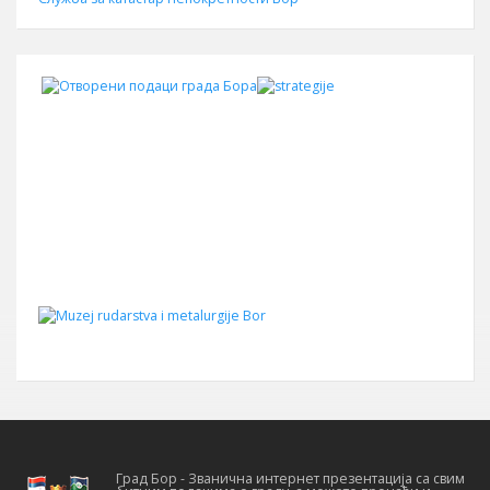
Град Бор - Званична интернет презентација са свим