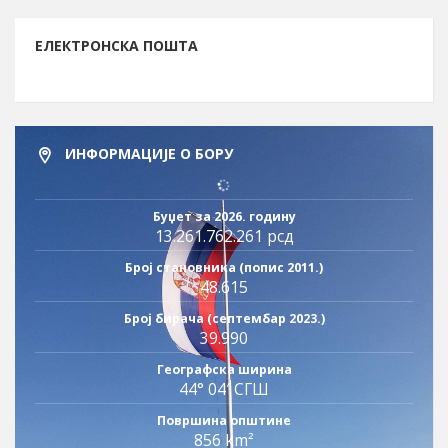
ЕЛЕКТРОНСКА ПОШТА
ИНФОРМАЦИЈЕ О БОРУ
Буџет за 2026. годину
13.261.762.261 рсд
Број становника (попис 2011.)
48.615
Број бирача (септембар 2023.)
39.990
Географска ширина
44° 04′ СГШ
Површина општине
856 km²