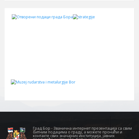
Град Бор - Званична интернет презентација са свим
битним подацима о граду, а можете пронаћи и
контакте свих значајних институција, јавних