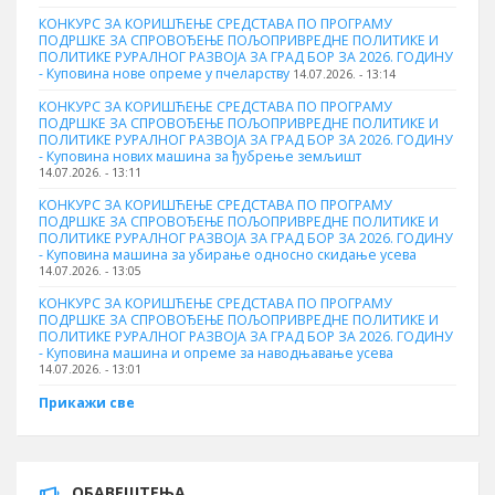
КОНКУРС ЗА КОРИШЋЕЊЕ СРЕДСТАВА ПО ПРОГРАМУ
ПОДРШКЕ ЗА СПРОВОЂЕЊЕ ПОЉОПРИВРЕДНЕ ПОЛИТИКЕ И
ПОЛИТИКЕ РУРАЛНОГ РАЗВОЈА ЗА ГРАД БОР ЗА 2026. ГОДИНУ
- Куповина нове опреме у пчеларству
14.07.2026. - 13:14
КОНКУРС ЗА КОРИШЋЕЊЕ СРЕДСТАВА ПО ПРОГРАМУ
ПОДРШКЕ ЗА СПРОВОЂЕЊЕ ПОЉОПРИВРЕДНЕ ПОЛИТИКЕ И
ПОЛИТИКЕ РУРАЛНОГ РАЗВОЈА ЗА ГРАД БОР ЗА 2026. ГОДИНУ
- Куповина нових машина за ђубрење земљишт
14.07.2026. - 13:11
КОНКУРС ЗА КОРИШЋЕЊЕ СРЕДСТАВА ПО ПРОГРАМУ
ПОДРШКЕ ЗА СПРОВОЂЕЊЕ ПОЉОПРИВРЕДНЕ ПОЛИТИКЕ И
ПОЛИТИКЕ РУРАЛНОГ РАЗВОЈА ЗА ГРАД БОР ЗА 2026. ГОДИНУ
- Куповинa машина за убирање односно скидање усева
14.07.2026. - 13:05
КОНКУРС ЗА КОРИШЋЕЊЕ СРЕДСТАВА ПО ПРОГРАМУ
ПОДРШКЕ ЗА СПРОВОЂЕЊЕ ПОЉОПРИВРЕДНЕ ПОЛИТИКЕ И
ПОЛИТИКЕ РУРАЛНОГ РАЗВОЈА ЗА ГРАД БОР ЗА 2026. ГОДИНУ
- Куповина машина и опреме за наводњавање усева
14.07.2026. - 13:01
Прикажи све
ОБАВЕШТЕЊА