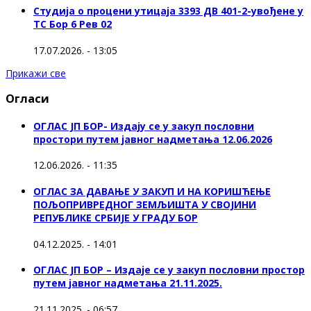
Студија о процени утицаја 3393 ДВ 401-2-увођене у
ТС Бор 6 Рев 02
17.07.2026. - 13:05
Прикажи све
Огласи
ОГЛАС ЈП БОР- Издају се у закуп пословни
простори путем јавног надметања 12.06.2026
12.06.2026. - 11:35
ОГЛАС ЗА ДАВАЊЕ У ЗАКУП И НА КОРИШЋЕЊЕ
ПОЉОПРИВРЕДНОГ ЗЕМЉИШТА У СВОЈИНИ
РЕПУБЛИКЕ СРБИЈЕ У ГРАДУ БОР
04.12.2025. - 14:01
ОГЛАС ЈП БОР – Издаје се у закуп пословни простор
путем јавног надметања 21.11.2025.
21.11.2025. - 06:57