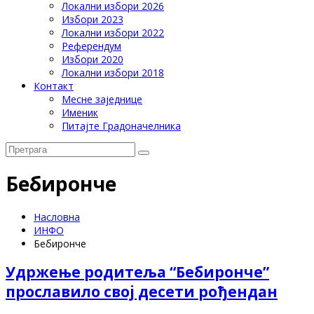
Локални избори 2026
Избори 2023
Локални избори 2022
Референдум
Избори 2020
Локални избори 2018
Контакт
Месне заједнице
Именик
Питајте Градоначелника
Бебиронче
Насловна
ИНФО
Бебиронче
Удржење родитеља “Бебиронче”
прославило свој десети рођендан