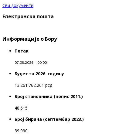
Сви документи
Електронска пошта
Информације о Бору
Петак
07.08.2026. - 00:00
Буџет за 2026. годину
13.261.762.261 рсд
Број становника (попис 2011.)
48.615
Број бирача (септембар 2023.)
39.990