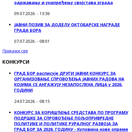
одржавању и унапређењу својстава зграда
09.07.2026. - 13:36
ЈАВНИ ПОЗИВ ЗА ДОДЕЛУ ОКТOБАРСКЕ НАГРАДЕ
ГРАДА БОРА
07.07.2026. - 08:01
Прикажи све
КОНКУРСИ
ГРАД БОР расписује ДРУГИ ЈАВНИ КОНКУРС ЗА
ОРГАНИЗОВАЊЕ СПРОВОЂЕЊА ЈАВНИХ РАДОВА НА
КОЈИМА СЕ АНГАЖУЈУ НЕЗАПОСЛЕНА ЛИЦА у 2026.
ГОДИНИ
24.07.2026. - 08:15
КОНКУРС ЗА КОРИШЋЕЊЕ СРЕДСТАВА ПО ПРОГРАМУ
ПОДРШКЕ ЗА СПРОВОЂЕЊЕ ПОЉОПРИВРЕДНЕ
ПОЛИТИКЕ И ПОЛИТИКЕ РУРАЛНОГ РАЗВОЈА ЗА
ГРАД БОР ЗА 2026. ГОДИНУ - Куповина нове опреме