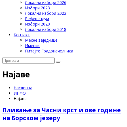
Локални избори 2026
Избори 2023
Локални избори 2022
Референдум
Избори 2020
Локални избори 2018
Контакт
Месне заједнице
Именик
Питајте Градоначелника
Најаве
Насловна
ИНФО
Најаве
Пливање за Часни крст и ове године
на Борском језеру