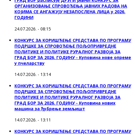
ГРАД БОР расписује ДРУГИ ЈАВНИ КОНКУРС ЗА
ОРГАНИЗОВАЊЕ СПРОВОЂЕЊА ЈАВНИХ РАДОВА НА
КОЈИМА СЕ АНГАЖУЈУ НЕЗАПОСЛЕНА ЛИЦА у 2026.
ГОДИНИ
24.07.2026. - 08:15
КОНКУРС ЗА КОРИШЋЕЊЕ СРЕДСТАВА ПО ПРОГРАМУ
ПОДРШКЕ ЗА СПРОВОЂЕЊЕ ПОЉОПРИВРЕДНЕ
ПОЛИТИКЕ И ПОЛИТИКЕ РУРАЛНОГ РАЗВОЈА ЗА
ГРАД БОР ЗА 2026. ГОДИНУ - Куповина нове опреме
у пчеларству
14.07.2026. - 13:14
КОНКУРС ЗА КОРИШЋЕЊЕ СРЕДСТАВА ПО ПРОГРАМУ
ПОДРШКЕ ЗА СПРОВОЂЕЊЕ ПОЉОПРИВРЕДНЕ
ПОЛИТИКЕ И ПОЛИТИКЕ РУРАЛНОГ РАЗВОЈА ЗА
ГРАД БОР ЗА 2026. ГОДИНУ - Куповина нових
машина за ђубрење земљишт
14.07.2026. - 13:11
КОНКУРС ЗА КОРИШЋЕЊЕ СРЕДСТАВА ПО ПРОГРАМУ