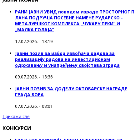
РАНИ ЈАВНИ УВИД поводом израде ПРОСТОРНОГ П
ЛАНА ПОДРУЧЈА ПОСЕБНЕ НАМЕНЕ РУДАРСКО -
МЕТАЛУРШКОГ КОМПЛЕКСА „ЧУКАРУ ПЕКИ” И
„МАЛКА ГОЛАЈА”
17.07.2026. - 13:19
Јавни позив за избор извођача радова за
реализацију радова на инвестиционом
одржавању и унапређењу својстава зграда
09.07.2026. - 13:36
ЈАВНИ ПОЗИВ ЗА ДОДЕЛУ ОКТOБАРСКЕ НАГРАДЕ
ГРАДА БОРА
07.07.2026. - 08:01
Прикажи све
КОНКУРСИ