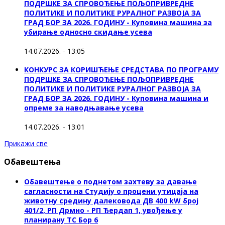
ПОДРШКЕ ЗА СПРОВОЂЕЊЕ ПОЉОПРИВРЕДНЕ
ПОЛИТИКЕ И ПОЛИТИКЕ РУРАЛНОГ РАЗВОЈА ЗА
ГРАД БОР ЗА 2026. ГОДИНУ - Куповинa машина за
убирање односно скидање усева
14.07.2026. - 13:05
КОНКУРС ЗА КОРИШЋЕЊЕ СРЕДСТАВА ПО ПРОГРАМУ
ПОДРШКЕ ЗА СПРОВОЂЕЊЕ ПОЉОПРИВРЕДНЕ
ПОЛИТИКЕ И ПОЛИТИКЕ РУРАЛНОГ РАЗВОЈА ЗА
ГРАД БОР ЗА 2026. ГОДИНУ - Куповина машина и
опреме за наводњавање усева
14.07.2026. - 13:01
Прикажи све
Обавештења
Обавештење о поднетом захтеву за давање
сагласности на Студију о процени утицаја на
животну средину далековода ДВ 400 kW број
401/2, РП Дрмно - РП Ђердап 1, увођење у
планирану ТС Бор 6