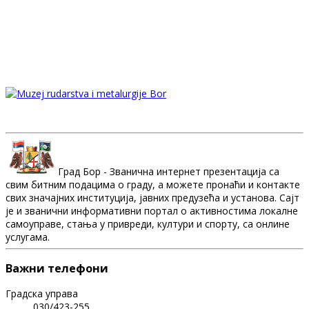
Град Бор - Званична интернет презентација са
свим битним подацима о граду, а можете пронаћи и контакте
свих значајних институција, јавних предузећа и установа. Сајт
је и званични информативни портал о активностима локалне
самоуправе, стања у привреди, култури и спорту, са онлине
услугама.
Важни телефони
Градска управа
030/423-255