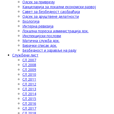
Одсек за привреду
Канцеларија за локални економски развој
Савет за безбедност саобраћаја
Одсек за друштвене делатности
Eкологија
Интерна ревизија
Локална пореска администрација док.
Инспекцијски послови
Матична служба док.
Бирачки списак док.
Безбедност и здравље на раду
Службени лист
СЛ 2007
СЛ 2008
СЛ 2009
СЛ 2010
СЛ 2011
СЛ 2012
СЛ 2013
СЛ 2014
СЛ 2015
СЛ 2016
СЛ 2017
СЛ 2018