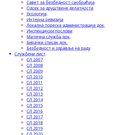
Савет за безбедност саобраћаја
Одсек за друштвене делатности
Eкологија
Интерна ревизија
Локална пореска администрација док.
Инспекцијски послови
Матична служба док.
Бирачки списак док.
Безбедност и здравље на раду
Службени лист
СЛ 2007
СЛ 2008
СЛ 2009
СЛ 2010
СЛ 2011
СЛ 2012
СЛ 2013
СЛ 2014
СЛ 2015
СЛ 2016
СЛ 2017
СЛ 2018
СЛ 2019
СЛ 2020