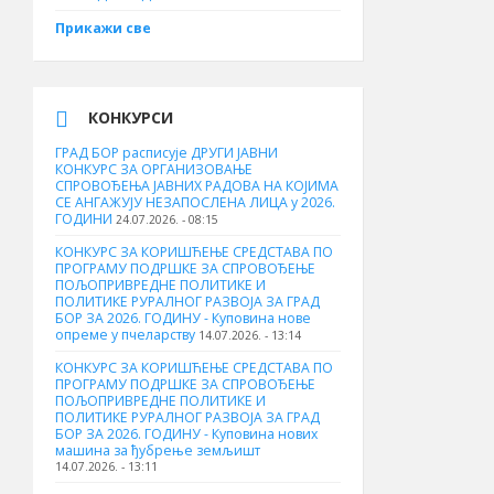
Прикажи све
КОНКУРСИ
ГРАД БОР расписује ДРУГИ ЈАВНИ
КОНКУРС ЗА ОРГАНИЗОВАЊЕ
СПРОВОЂЕЊА ЈАВНИХ РАДОВА НА КОЈИМА
СЕ АНГАЖУЈУ НЕЗАПОСЛЕНА ЛИЦА у 2026.
ГОДИНИ
24.07.2026. - 08:15
КОНКУРС ЗА КОРИШЋЕЊЕ СРЕДСТАВА ПО
ПРОГРАМУ ПОДРШКЕ ЗА СПРОВОЂЕЊЕ
ПОЉОПРИВРЕДНЕ ПОЛИТИКЕ И
ПОЛИТИКЕ РУРАЛНОГ РАЗВОЈА ЗА ГРАД
БОР ЗА 2026. ГОДИНУ - Куповина нове
опреме у пчеларству
14.07.2026. - 13:14
КОНКУРС ЗА КОРИШЋЕЊЕ СРЕДСТАВА ПО
ПРОГРАМУ ПОДРШКЕ ЗА СПРОВОЂЕЊЕ
ПОЉОПРИВРЕДНЕ ПОЛИТИКЕ И
ПОЛИТИКЕ РУРАЛНОГ РАЗВОЈА ЗА ГРАД
БОР ЗА 2026. ГОДИНУ - Куповина нових
машина за ђубрење земљишт
14.07.2026. - 13:11