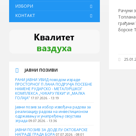
ИЗБОРИ
Рачуни з
КОНТАКТ
Топлана 
грађани
борске 
25.01.2
ЈАВНИ ПОЗИВИ
РАНИ ЈАВНИ УВИД поводом израде
ПРОСТОРНОГ П ЛАНА ПОДРУЧЈА ПОСЕБНЕ
НАМЕНЕ РУДАРСКО - МЕТАЛУРШКОГ
КОМПЛЕКСА „ЧУКАРУ ПЕКИ” И „МАЛКА
ГОЛАЈА”
17.07.2026. - 13:19
Јавни позив за избор извођача радова за
реализацију радова на инвестиционом
одржавању и унапређењу својстава
зграда
09.07.2026. - 13:36
ЈАВНИ ПОЗИВ ЗА ДОДЕЛУ ОКТOБАРСКЕ
НАГРАДЕ ГРАДА БОРА
07.07.2026. - 08:01