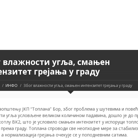
г влажности угља, смањен
нзитет грејања у граду
ИНФО
Због влажности угља, смањен интензитет грејања у граду
аопштењу ЈКП “Топлана” Бор, због проблема у шутевима и пове
ти угља условљене великом количином падавина, дошло је до п
котлу ВК2, што је условило смањен интензитет у испоруци топл
 према граду.
Топлана спроводи све неопходне мере за стабилиз
 а нормализација грејања очекује се у поподневним сатима.