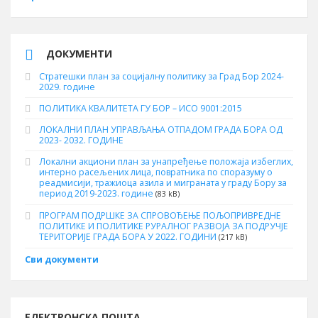
ДОКУМЕНТИ
Стратешки план за социјалну политику за Град Бор 2024-
2029. године
ПОЛИТИКА КВАЛИТЕТА ГУ БОР – ИСО 9001:2015
ЛОКАЛНИ ПЛАН УПРАВЉАЊА ОТПАДОМ ГРАДА БОРА ОД
2023- 2032. ГОДИНЕ
Локални акциони план за унапређење положаја избеглих,
интерно расељених лица, повратника по споразуму о
реадмисији, тражиоца азила и миграната у граду Бору за
период 2019-2023. године
(83 kB)
ПРОГРАМ ПОДРШКЕ ЗА СПРОВОЂЕЊЕ ПОЉОПРИВРЕДНЕ
ПОЛИТИКЕ И ПОЛИТИКЕ РУРАЛНОГ РАЗВОЈА ЗА ПОДРУЧЈЕ
ТЕРИТОРИЈЕ ГРАДА БОРА У 2022. ГОДИНИ
(217 kB)
Сви документи
ЕЛЕКТРОНСКА ПОШТА