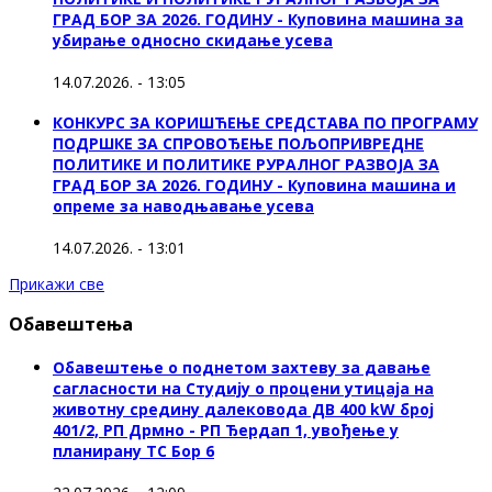
ГРАД БОР ЗА 2026. ГОДИНУ - Куповинa машина за
убирање односно скидање усева
14.07.2026. - 13:05
КОНКУРС ЗА КОРИШЋЕЊЕ СРЕДСТАВА ПО ПРОГРАМУ
ПОДРШКЕ ЗА СПРОВОЂЕЊЕ ПОЉОПРИВРЕДНЕ
ПОЛИТИКЕ И ПОЛИТИКЕ РУРАЛНОГ РАЗВОЈА ЗА
ГРАД БОР ЗА 2026. ГОДИНУ - Куповина машина и
опреме за наводњавање усева
14.07.2026. - 13:01
Прикажи све
Обавештења
Обавештење о поднетом захтеву за давање
сагласности на Студију о процени утицаја на
животну средину далековода ДВ 400 kW број
401/2, РП Дрмно - РП Ђердап 1, увођење у
планирану ТС Бор 6