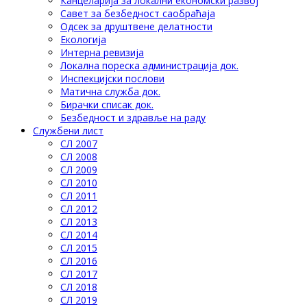
Канцеларија за локални економски развој
Савет за безбедност саобраћаја
Одсек за друштвене делатности
Eкологија
Интерна ревизија
Локална пореска администрација док.
Инспекцијски послови
Матична служба док.
Бирачки списак док.
Безбедност и здравље на раду
Службени лист
СЛ 2007
СЛ 2008
СЛ 2009
СЛ 2010
СЛ 2011
СЛ 2012
СЛ 2013
СЛ 2014
СЛ 2015
СЛ 2016
СЛ 2017
СЛ 2018
СЛ 2019