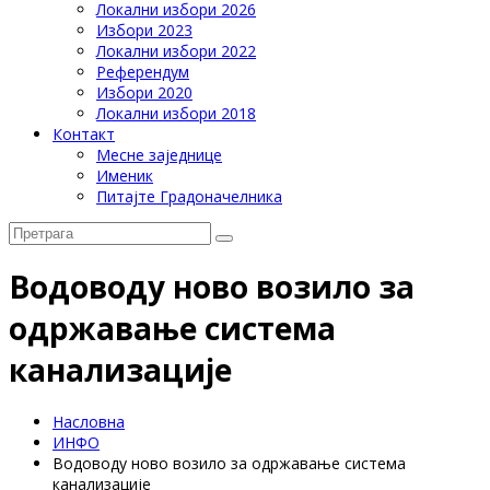
Локални избори 2026
Избори 2023
Локални избори 2022
Референдум
Избори 2020
Локални избори 2018
Контакт
Месне заједнице
Именик
Питајте Градоначелника
Водоводу ново возило за
одржавање система
канализације
Насловна
ИНФО
Водоводу ново возило за одржавање система
канализације