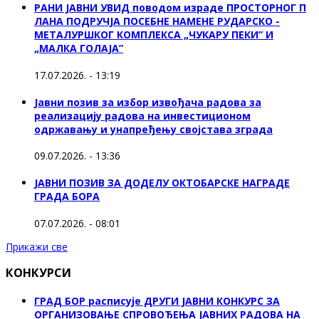
РАНИ ЈАВНИ УВИД поводом израде ПРОСТОРНОГ П
ЛАНА ПОДРУЧЈА ПОСЕБНЕ НАМЕНЕ РУДАРСКО -
МЕТАЛУРШКОГ КОМПЛЕКСА „ЧУКАРУ ПЕКИ” И
„МАЛКА ГОЛАЈА”
17.07.2026. - 13:19
Јавни позив за избор извођача радова за
реализацију радова на инвестиционом
одржавању и унапређењу својстава зграда
09.07.2026. - 13:36
ЈАВНИ ПОЗИВ ЗА ДОДЕЛУ ОКТOБАРСКЕ НАГРАДЕ
ГРАДА БОРА
07.07.2026. - 08:01
Прикажи све
КОНКУРСИ
ГРАД БОР расписује ДРУГИ ЈАВНИ КОНКУРС ЗА
ОРГАНИЗОВАЊЕ СПРОВОЂЕЊА ЈАВНИХ РАДОВА НА