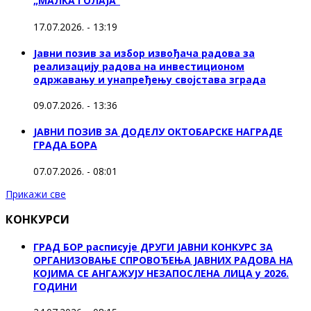
„МАЛКА ГОЛАЈА”
17.07.2026. - 13:19
Јавни позив за избор извођача радова за
реализацију радова на инвестиционом
одржавању и унапређењу својстава зграда
09.07.2026. - 13:36
ЈАВНИ ПОЗИВ ЗА ДОДЕЛУ ОКТOБАРСКЕ НАГРАДЕ
ГРАДА БОРА
07.07.2026. - 08:01
Прикажи све
КОНКУРСИ
ГРАД БОР расписује ДРУГИ ЈАВНИ КОНКУРС ЗА
ОРГАНИЗОВАЊЕ СПРОВОЂЕЊА ЈАВНИХ РАДОВА НА
КОЈИМА СЕ АНГАЖУЈУ НЕЗАПОСЛЕНА ЛИЦА у 2026.
ГОДИНИ