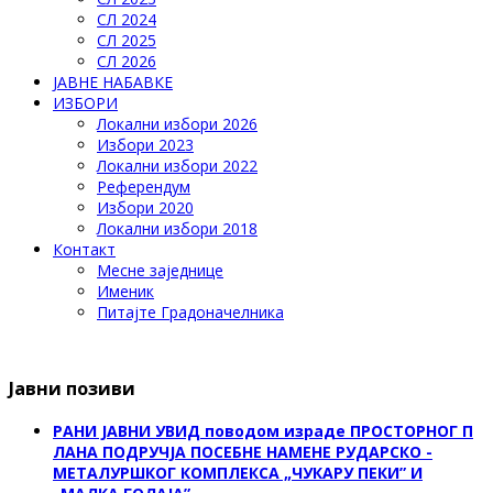
СЛ 2024
СЛ 2025
СЛ 2026
ЈАВНЕ НАБАВКЕ
ИЗБОРИ
Локални избори 2026
Избори 2023
Локални избори 2022
Референдум
Избори 2020
Локални избори 2018
Контакт
Месне заједнице
Именик
Питајте Градоначелника
Јавни позиви
РАНИ ЈАВНИ УВИД поводом израде ПРОСТОРНОГ П
ЛАНА ПОДРУЧЈА ПОСЕБНЕ НАМЕНЕ РУДАРСКО -
МЕТАЛУРШКОГ КОМПЛЕКСА „ЧУКАРУ ПЕКИ” И