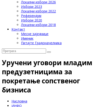
Локални избори 2026
Избори 2023
Локални избори 2022
Референдум
Избори 2020
Локални избори 2018
Контакт
Месне заједнице
Именик
Питајте Градоначелника
Уручени уговори младим
предузетницима за
покретање сопственог
бизниса
Насловна
ИНФО