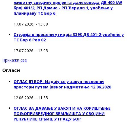
животну средину пројекта далековода ДВ 400 kW
број 401/2, РП Дрмно - РП Ђердап 1, увођење у
планирану ТС Бор 6
17.07.2026. - 13:08
Студија о процени утицаја 3393 ДВ 401-2-увођене у
ТС Бор 6 Рев 02
17.07.2026. - 13:05
Прикажи све
Огласи
ОГЛАС ЈП БОР- Издају се у закуп пословни
простори путем јавног надметања 12.06.2026
12.06.2026. - 11:35
ОГЛАС ЗА ДАВАЊЕ У ЗАКУП И НА КОРИШЋЕЊЕ
ПОЉОПРИВРЕДНОГ ЗЕМЉИШТА У СВОЈИНИ
РЕПУБЛИКЕ СРБИЈЕ У ГРАДУ БОР