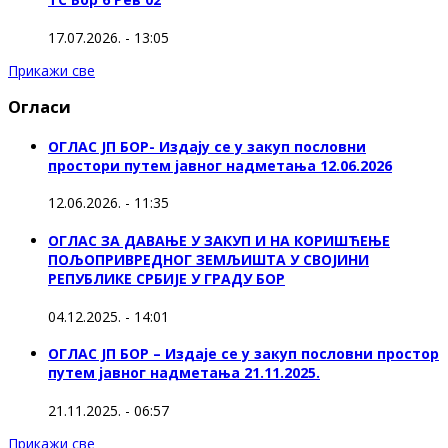
17.07.2026. - 13:05
Прикажи све
Огласи
ОГЛАС ЈП БОР- Издају се у закуп пословни
простори путем јавног надметања 12.06.2026
12.06.2026. - 11:35
ОГЛАС ЗА ДАВАЊЕ У ЗАКУП И НА КОРИШЋЕЊЕ
ПОЉОПРИВРЕДНОГ ЗЕМЉИШТА У СВОЈИНИ
РЕПУБЛИКЕ СРБИЈЕ У ГРАДУ БОР
04.12.2025. - 14:01
ОГЛАС ЈП БОР – Издаје се у закуп пословни простор
путем јавног надметања 21.11.2025.
21.11.2025. - 06:57
Прикажи све