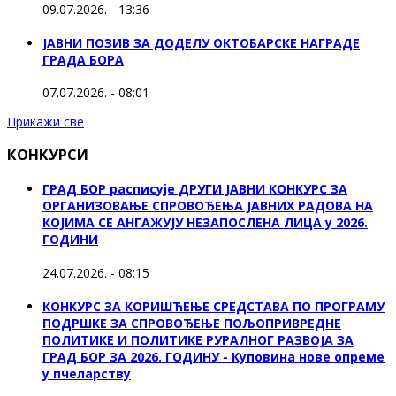
09.07.2026. - 13:36
ЈАВНИ ПОЗИВ ЗА ДОДЕЛУ ОКТOБАРСКЕ НАГРАДЕ
ГРАДА БОРА
07.07.2026. - 08:01
Прикажи све
КОНКУРСИ
ГРАД БОР расписује ДРУГИ ЈАВНИ КОНКУРС ЗА
ОРГАНИЗОВАЊЕ СПРОВОЂЕЊА ЈАВНИХ РАДОВА НА
КОЈИМА СЕ АНГАЖУЈУ НЕЗАПОСЛЕНА ЛИЦА у 2026.
ГОДИНИ
24.07.2026. - 08:15
КОНКУРС ЗА КОРИШЋЕЊЕ СРЕДСТАВА ПО ПРОГРАМУ
ПОДРШКЕ ЗА СПРОВОЂЕЊЕ ПОЉОПРИВРЕДНЕ
ПОЛИТИКЕ И ПОЛИТИКЕ РУРАЛНОГ РАЗВОЈА ЗА
ГРАД БОР ЗА 2026. ГОДИНУ - Куповина нове опреме
у пчеларству