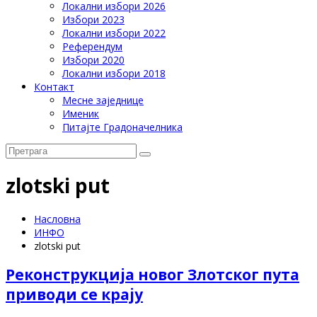
Локални избори 2026
Избори 2023
Локални избори 2022
Референдум
Избори 2020
Локални избори 2018
Контакт
Месне заједнице
Именик
Питајте Градоначелника
zlotski put
Насловна
ИНФО
zlotski put
Реконструкција новог Злотског пута
приводи се крају