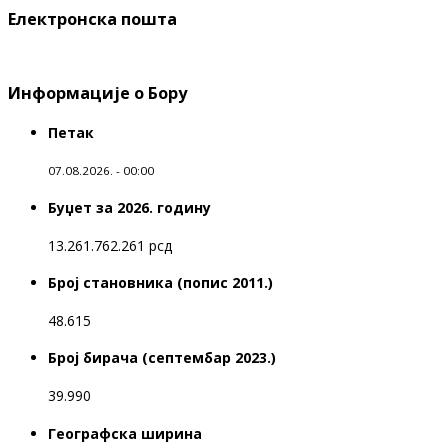
Електронска пошта
Информације о Бору
Петак
07.08.2026. - 00:00
Буџет за 2026. годину
13.261.762.261 рсд
Број становника (попис 2011.)
48.615
Број бирача (септембар 2023.)
39.990
Географска ширина