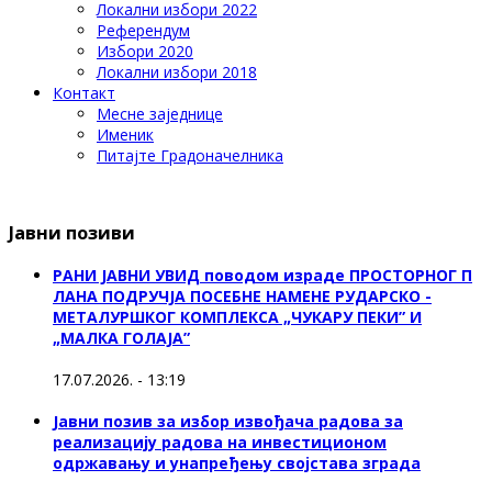
Локални избори 2022
Референдум
Избори 2020
Локални избори 2018
Контакт
Месне заједнице
Именик
Питајте Градоначелника
Јавни позиви
РАНИ ЈАВНИ УВИД поводом израде ПРОСТОРНОГ П
ЛАНА ПОДРУЧЈА ПОСЕБНЕ НАМЕНЕ РУДАРСКО -
МЕТАЛУРШКОГ КОМПЛЕКСА „ЧУКАРУ ПЕКИ” И
„МАЛКА ГОЛАЈА”
17.07.2026. - 13:19
Јавни позив за избор извођача радова за
реализацију радова на инвестиционом
одржавању и унапређењу својстава зграда