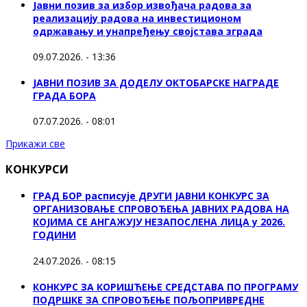
Јавни позив за избор извођача радова за
реализацију радова на инвестиционом
одржавању и унапређењу својстава зграда
09.07.2026. - 13:36
ЈАВНИ ПОЗИВ ЗА ДОДЕЛУ ОКТOБАРСКЕ НАГРАДЕ
ГРАДА БОРА
07.07.2026. - 08:01
Прикажи све
КОНКУРСИ
ГРАД БОР расписује ДРУГИ ЈАВНИ КОНКУРС ЗА
ОРГАНИЗОВАЊЕ СПРОВОЂЕЊА ЈАВНИХ РАДОВА НА
КОЈИМА СЕ АНГАЖУЈУ НЕЗАПОСЛЕНА ЛИЦА у 2026.
ГОДИНИ
24.07.2026. - 08:15
КОНКУРС ЗА КОРИШЋЕЊЕ СРЕДСТАВА ПО ПРОГРАМУ
ПОДРШКЕ ЗА СПРОВОЂЕЊЕ ПОЉОПРИВРЕДНЕ