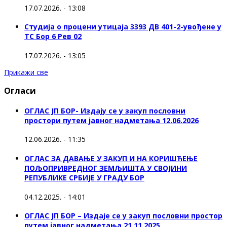
17.07.2026. - 13:08
Студија о процени утицаја 3393 ДВ 401-2-увођене у
ТС Бор 6 Рев 02
17.07.2026. - 13:05
Прикажи све
Огласи
ОГЛАС ЈП БОР- Издају се у закуп пословни
простори путем јавног надметања 12.06.2026
12.06.2026. - 11:35
ОГЛАС ЗА ДАВАЊЕ У ЗАКУП И НА КОРИШЋЕЊЕ
ПОЉОПРИВРЕДНОГ ЗЕМЉИШТА У СВОЈИНИ
РЕПУБЛИКЕ СРБИЈЕ У ГРАДУ БОР
04.12.2025. - 14:01
ОГЛАС ЈП БОР – Издаје се у закуп пословни простор
путем јавног надметања 21.11.2025.