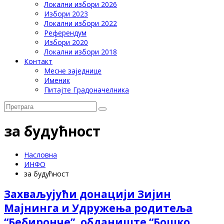
Локални избори 2026
Избори 2023
Локални избори 2022
Референдум
Избори 2020
Локални избори 2018
Контакт
Месне заједнице
Именик
Питајте Градоначелника
за будућност
Насловна
ИНФО
за будућност
Захваљујући донацији Зијин
Мајнинга и Удружења родитеља
“Бебиронче”, обданиште “Бошко