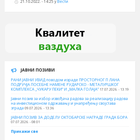
21.10.2022. - 14:25
у
Вести
ЈАВНИ ПОЗИВИ
РАНИ ЈАВНИ УВИД поводом израде ПРОСТОРНОГ П ЛАНА
ПОДРУЧЈА ПОСЕБНЕ НАМЕНЕ РУДАРСКО - МЕТАЛУРШКОГ
КОМПЛЕКСА „ЧУКАРУ ПЕКИ” И „МАЛКА ГОЛАЈА”
17.07.2026. - 13:19
Јавни позив за избор извођача радова за реализацију радова
на инвестиционом одржавању и унапређењу својстава
зграда
09.07.2026. - 13:36
ЈАВНИ ПОЗИВ ЗА ДОДЕЛУ ОКТOБАРСКЕ НАГРАДЕ ГРАДА БОРА
07.07.2026. - 08:01
Прикажи све