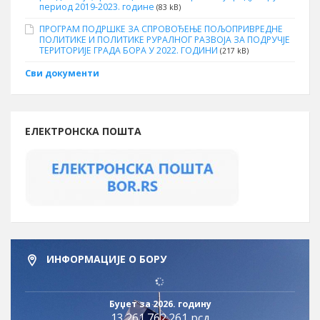
период 2019-2023. године
(83 kB)
ПРОГРАМ ПОДРШКЕ ЗА СПРОВОЂЕЊЕ ПОЉОПРИВРЕДНЕ
ПОЛИТИКЕ И ПОЛИТИКЕ РУРАЛНОГ РАЗВОЈА ЗА ПОДРУЧЈЕ
ТЕРИТОРИЈЕ ГРАДА БОРА У 2022. ГОДИНИ
(217 kB)
Сви документи
ЕЛЕКТРОНСКА ПОШТА
ИНФОРМАЦИЈЕ О БОРУ
Буџет за 2026. годину
13.261.762.261 рсд