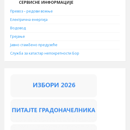
СЕРВИСНЕ ИНФОРМАЦИЈЕ
Превоз – редови вожње
Електрична енергија
Водовод
Грејање
Јавно стамбено предузеће
Служба за катастар непокретности Бор