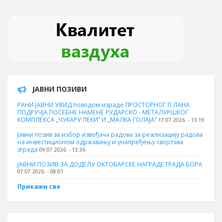
ЈАВНИ ПОЗИВИ
РАНИ ЈАВНИ УВИД поводом израде ПРОСТОРНОГ П ЛАНА
ПОДРУЧЈА ПОСЕБНЕ НАМЕНЕ РУДАРСКО - МЕТАЛУРШКОГ
КОМПЛЕКСА „ЧУКАРУ ПЕКИ” И „МАЛКА ГОЛАЈА”
17.07.2026. - 13:19
Јавни позив за избор извођача радова за реализацију радова
на инвестиционом одржавању и унапређењу својстава
зграда
09.07.2026. - 13:36
ЈАВНИ ПОЗИВ ЗА ДОДЕЛУ ОКТOБАРСКЕ НАГРАДЕ ГРАДА БОРА
07.07.2026. - 08:01
Прикажи све