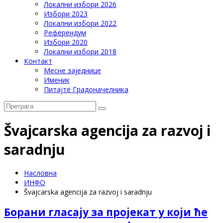
Локални избори 2026
Избори 2023
Локални избори 2022
Референдум
Избори 2020
Локални избори 2018
Контакт
Месне заједнице
Именик
Питајте Градоначелника
Švajcarska agencija za razvoj i
saradnju
Насловна
ИНФО
Švajcarska agencija za razvoj i saradnju
Борани гласају за пројекат у који ће