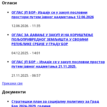
Огласи
ОГЛАС ЈП БОР- Издају се у закуп пословни
простори путем јавног надметања 12.06.2026
12.06.2026. - 11:35
ОГЛАС ЗА ДАВАЊЕ У ЗАКУП И НА КОРИШЋЕЊЕ
ПОЉОПРИВРЕДНОГ ЗЕМЉИШТА У СВОЈИНИ
РЕПУБЛИКЕ СРБИЈЕ У ГРАДУ БОР
04.12.2025. - 14:01
ОГЛАС ЈП БОР – Издаје се у закуп пословни простор
путем јавног надметања 21.11.2025.
21.11.2025. - 06:57
Прикажи све
Документи
Стратешки план за социјалну политику за Град
Бор 2024-2029. године