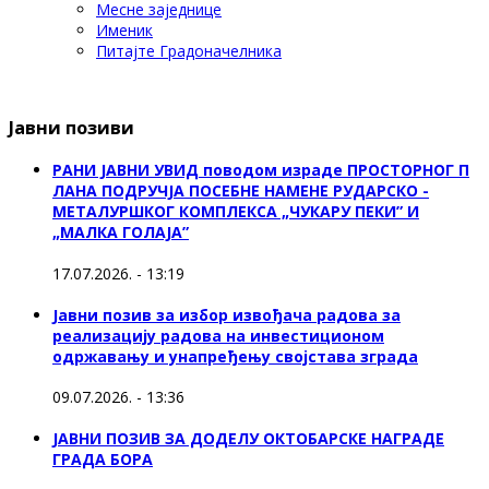
Месне заједнице
Именик
Питајте Градоначелника
Јавни позиви
РАНИ ЈАВНИ УВИД поводом израде ПРОСТОРНОГ П
ЛАНА ПОДРУЧЈА ПОСЕБНЕ НАМЕНЕ РУДАРСКО -
МЕТАЛУРШКОГ КОМПЛЕКСА „ЧУКАРУ ПЕКИ” И
„МАЛКА ГОЛАЈА”
17.07.2026. - 13:19
Јавни позив за избор извођача радова за
реализацију радова на инвестиционом
одржавању и унапређењу својстава зграда
09.07.2026. - 13:36
ЈАВНИ ПОЗИВ ЗА ДОДЕЛУ ОКТOБАРСКЕ НАГРАДЕ
ГРАДА БОРА