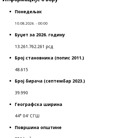
Понедељак
10.08.2026. - 00:00
Буџет за 2026. годину
13.261.762.261 рсд
Број становника (попис 2011.)
48.615
Број бирача (септембар 2023.)
39.990
Географска ширина
44° 04′ СГШ
Површина општине