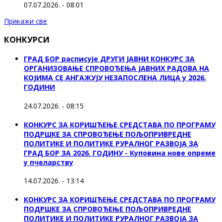
07.07.2026. - 08:01
Прикажи све
КОНКУРСИ
ГРАД БОР расписује ДРУГИ ЈАВНИ КОНКУРС ЗА
ОРГАНИЗОВАЊЕ СПРОВОЂЕЊА ЈАВНИХ РАДОВА НА
КОЈИМА СЕ АНГАЖУЈУ НЕЗАПОСЛЕНА ЛИЦА у 2026.
ГОДИНИ
24.07.2026. - 08:15
КОНКУРС ЗА КОРИШЋЕЊЕ СРЕДСТАВА ПО ПРОГРАМУ
ПОДРШКЕ ЗА СПРОВОЂЕЊЕ ПОЉОПРИВРЕДНЕ
ПОЛИТИКЕ И ПОЛИТИКЕ РУРАЛНОГ РАЗВОЈА ЗА
ГРАД БОР ЗА 2026. ГОДИНУ - Куповина нове опреме
у пчеларству
14.07.2026. - 13:14
КОНКУРС ЗА КОРИШЋЕЊЕ СРЕДСТАВА ПО ПРОГРАМУ
ПОДРШКЕ ЗА СПРОВОЂЕЊЕ ПОЉОПРИВРЕДНЕ
ПОЛИТИКЕ И ПОЛИТИКЕ РУРАЛНОГ РАЗВОЈА ЗА