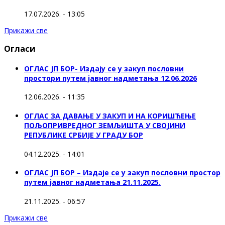
17.07.2026. - 13:05
Прикажи све
Огласи
ОГЛАС ЈП БОР- Издају се у закуп пословни
простори путем јавног надметања 12.06.2026
12.06.2026. - 11:35
ОГЛАС ЗА ДАВАЊЕ У ЗАКУП И НА КОРИШЋЕЊЕ
ПОЉОПРИВРЕДНОГ ЗЕМЉИШТА У СВОЈИНИ
РЕПУБЛИКЕ СРБИЈЕ У ГРАДУ БОР
04.12.2025. - 14:01
ОГЛАС ЈП БОР – Издаје се у закуп пословни простор
путем јавног надметања 21.11.2025.
21.11.2025. - 06:57
Прикажи све