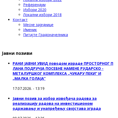
Референдум
Избори 2020
Локални избори 2018
Контакт
Месне заједнице
Именик
Питајте Градоначелника
Јавни позиви
РАНИ ЈАВНИ УВИД поводом израде ПРОСТОРНОГ П
ЛАНА ПОДРУЧЈА ПОСЕБНЕ НАМЕНЕ РУДАРСКО -
МЕТАЛУРШКОГ КОМПЛЕКСА „ЧУКАРУ ПЕКИ” И
„МАЛКА ГОЛАЈА”
17.07.2026. - 13:19
Јавни позив за избор извођача радова за
реализацију радова на инвестиционом
одржавању и унапређењу својстава зграда