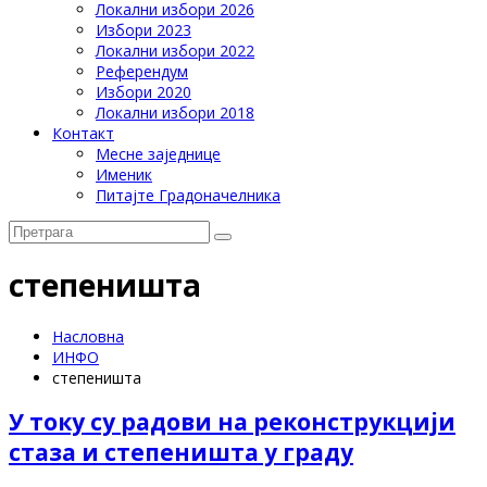
Локални избори 2026
Избори 2023
Локални избори 2022
Референдум
Избори 2020
Локални избори 2018
Контакт
Месне заједнице
Именик
Питајте Градоначелника
степеништа
Насловна
ИНФО
степеништа
У току су радови на реконструкцији
стаза и степеништа у граду