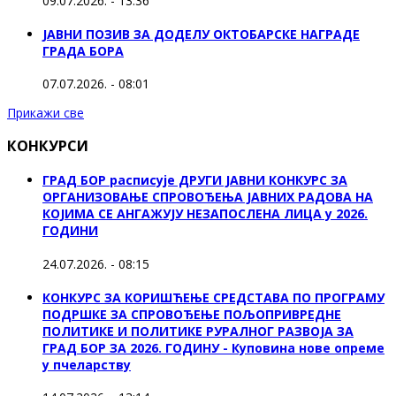
09.07.2026. - 13:36
ЈАВНИ ПОЗИВ ЗА ДОДЕЛУ ОКТOБАРСКЕ НАГРАДЕ
ГРАДА БОРА
07.07.2026. - 08:01
Прикажи све
КОНКУРСИ
ГРАД БОР расписује ДРУГИ ЈАВНИ КОНКУРС ЗА
ОРГАНИЗОВАЊЕ СПРОВОЂЕЊА ЈАВНИХ РАДОВА НА
КОЈИМА СЕ АНГАЖУЈУ НЕЗАПОСЛЕНА ЛИЦА у 2026.
ГОДИНИ
24.07.2026. - 08:15
КОНКУРС ЗА КОРИШЋЕЊЕ СРЕДСТАВА ПО ПРОГРАМУ
ПОДРШКЕ ЗА СПРОВОЂЕЊЕ ПОЉОПРИВРЕДНЕ
ПОЛИТИКЕ И ПОЛИТИКЕ РУРАЛНОГ РАЗВОЈА ЗА
ГРАД БОР ЗА 2026. ГОДИНУ - Куповина нове опреме
у пчеларству