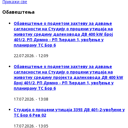
Прикажи све
Обавештења
Обавештење о поднетом захтеву за давање
сагласности на Студију о процени утицаја на
животну средину далековода ДВ 400 kW број
401/2, РП Дрмно - РП Ђердап 1, увођење у
планирану ТС Бор 6
22.07.2026. - 12:09
Обавештење о поднетом захтеву за давање
сагласности на Студију о процени утицаја на
животну средину пројекта далековода ДВ 400 kW
број 401/2, РП Дрмно - РП Ђердап 1, увођење у
планирану ТС Бор 6
17.07.2026. - 13:08
Студија о процени утицаја 3393 ДВ 401-2-увођене у
ТС Бор 6 Рев 02
17.07.2026. - 13:05