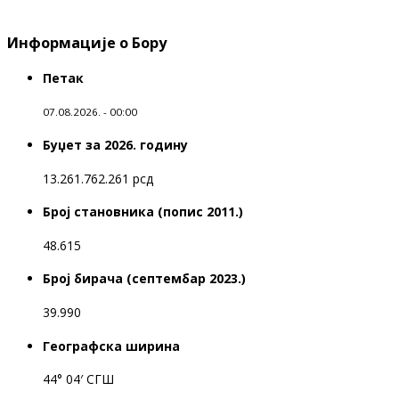
Информације о Бору
Петак
07.08.2026. - 00:00
Буџет за 2026. годину
13.261.762.261 рсд
Број становника (попис 2011.)
48.615
Број бирача (септембар 2023.)
39.990
Географска ширина
44° 04′ СГШ