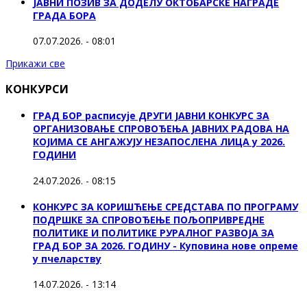
ЈАВНИ ПОЗИВ ЗА ДОДЕЛУ ОКТOБАРСКЕ НАГРАДЕ
ГРАДА БОРА
07.07.2026. - 08:01
Прикажи све
КОНКУРСИ
ГРАД БОР расписује ДРУГИ ЈАВНИ КОНКУРС ЗА
ОРГАНИЗОВАЊЕ СПРОВОЂЕЊА ЈАВНИХ РАДОВА НА
КОЈИМА СЕ АНГАЖУЈУ НЕЗАПОСЛЕНА ЛИЦА у 2026.
ГОДИНИ
24.07.2026. - 08:15
КОНКУРС ЗА КОРИШЋЕЊЕ СРЕДСТАВА ПО ПРОГРАМУ
ПОДРШКЕ ЗА СПРОВОЂЕЊЕ ПОЉОПРИВРЕДНЕ
ПОЛИТИКЕ И ПОЛИТИКЕ РУРАЛНОГ РАЗВОЈА ЗА
ГРАД БОР ЗА 2026. ГОДИНУ - Куповина нове опреме
у пчеларству
14.07.2026. - 13:14