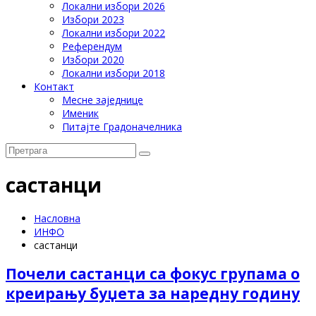
Локални избори 2026
Избори 2023
Локални избори 2022
Референдум
Избори 2020
Локални избори 2018
Контакт
Месне заједнице
Именик
Питајте Градоначелника
састанци
Насловна
ИНФО
састанци
Почели састанци са фокус групама о
креирању буџета за наредну годину