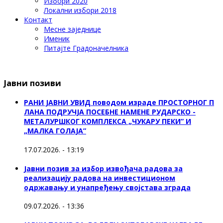
Избори 2020
Локални избори 2018
Контакт
Месне заједнице
Именик
Питајте Градоначелника
Јавни позиви
РАНИ ЈАВНИ УВИД поводом израде ПРОСТОРНОГ П
ЛАНА ПОДРУЧЈА ПОСЕБНЕ НАМЕНЕ РУДАРСКО -
МЕТАЛУРШКОГ КОМПЛЕКСА „ЧУКАРУ ПЕКИ” И
„МАЛКА ГОЛАЈА”
17.07.2026. - 13:19
Јавни позив за избор извођача радова за
реализацију радова на инвестиционом
одржавању и унапређењу својстава зграда
09.07.2026. - 13:36