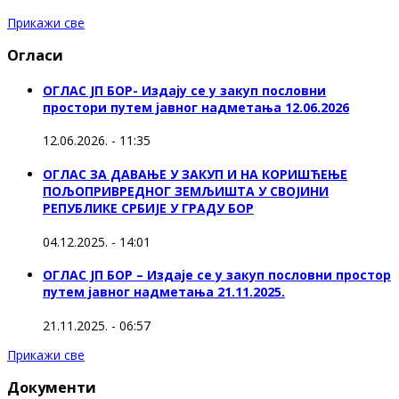
Прикажи све
Огласи
ОГЛАС ЈП БОР- Издају се у закуп пословни
простори путем јавног надметања 12.06.2026
12.06.2026. - 11:35
ОГЛАС ЗА ДАВАЊЕ У ЗАКУП И НА КОРИШЋЕЊЕ
ПОЉОПРИВРЕДНОГ ЗЕМЉИШТА У СВОЈИНИ
РЕПУБЛИКЕ СРБИЈЕ У ГРАДУ БОР
04.12.2025. - 14:01
ОГЛАС ЈП БОР – Издаје се у закуп пословни простор
путем јавног надметања 21.11.2025.
21.11.2025. - 06:57
Прикажи све
Документи