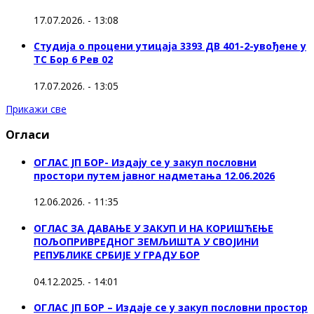
17.07.2026. - 13:08
Студија о процени утицаја 3393 ДВ 401-2-увођене у
ТС Бор 6 Рев 02
17.07.2026. - 13:05
Прикажи све
Огласи
ОГЛАС ЈП БОР- Издају се у закуп пословни
простори путем јавног надметања 12.06.2026
12.06.2026. - 11:35
ОГЛАС ЗА ДАВАЊЕ У ЗАКУП И НА КОРИШЋЕЊЕ
ПОЉОПРИВРЕДНОГ ЗЕМЉИШТА У СВОЈИНИ
РЕПУБЛИКЕ СРБИЈЕ У ГРАДУ БОР
04.12.2025. - 14:01
ОГЛАС ЈП БОР – Издаје се у закуп пословни простор