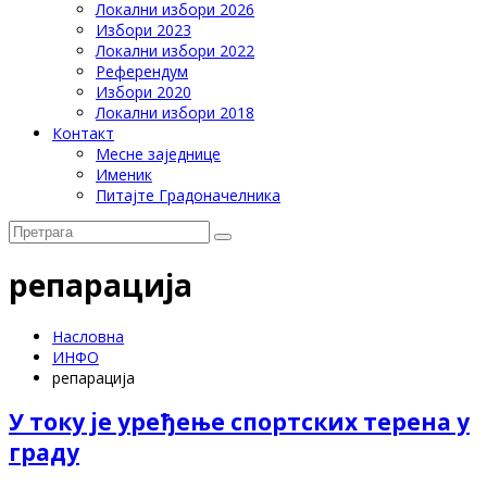
Локални избори 2026
Избори 2023
Локални избори 2022
Референдум
Избори 2020
Локални избори 2018
Контакт
Месне заједнице
Именик
Питајте Градоначелника
репарација
Насловна
ИНФО
репарација
У току је уређење спортских терена у
граду