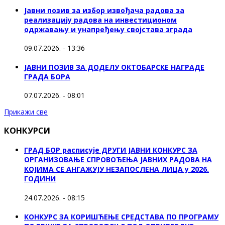
Јавни позив за избор извођача радова за
реализацију радова на инвестиционом
одржавању и унапређењу својстава зграда
09.07.2026. - 13:36
ЈАВНИ ПОЗИВ ЗА ДОДЕЛУ ОКТOБАРСКЕ НАГРАДЕ
ГРАДА БОРА
07.07.2026. - 08:01
Прикажи све
КОНКУРСИ
ГРАД БОР расписује ДРУГИ ЈАВНИ КОНКУРС ЗА
ОРГАНИЗОВАЊЕ СПРОВОЂЕЊА ЈАВНИХ РАДОВА НА
КОЈИМА СЕ АНГАЖУЈУ НЕЗАПОСЛЕНА ЛИЦА у 2026.
ГОДИНИ
24.07.2026. - 08:15
КОНКУРС ЗА КОРИШЋЕЊЕ СРЕДСТАВА ПО ПРОГРАМУ