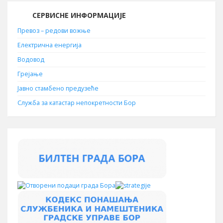
СЕРВИСНЕ ИНФОРМАЦИЈЕ
Превоз – редови вожње
Електрична енергија
Водовод
Грејање
Јавно стамбено предузеће
Служба за катастар непокретности Бор