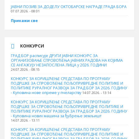
ЈАВНИ ПОЗИВ ЗА ДОДЕЛУ ОКТOБАРСКЕ НАГРАДЕ ГРАДА БОРА
07.07.2026. - 08:01
Прикажи све
КОНКУРСИ
ГРАД БОР расписује ДРУГИ ЈАВНИ КОНКУРС ЗА
ОРГАНИЗОВАЊЕ СПРОВОЂЕЊА ЈАВНИХ РАДОВА НА КОЈИМА
СЕ АНГАЖУЈУ НЕЗАПОСЛЕНА ЛИЦА у 2026. ГОДИНИ
24.07.2026. - 08:15
КОНКУРС ЗА КОРИШЋЕЊЕ СРЕДСТАВА ПО ПРОГРАМУ
ПОДРШКЕ ЗА СПРОВОЂЕЊЕ ПОЉОПРИВРЕДНЕ ПОЛИТИКЕ И
ПОЛИТИКЕ РУРАЛНОГ РАЗВОЈА ЗА ГРАД БОР ЗА 2026. ГОДИНУ
- Куповина нове опреме у пчеларству
14.07.2026. - 13:14
КОНКУРС ЗА КОРИШЋЕЊЕ СРЕДСТАВА ПО ПРОГРАМУ
ПОДРШКЕ ЗА СПРОВОЂЕЊЕ ПОЉОПРИВРЕДНЕ ПОЛИТИКЕ И
ПОЛИТИКЕ РУРАЛНОГ РАЗВОЈА ЗА ГРАД БОР ЗА 2026. ГОДИНУ
- Куповина нових машина за ђубрење земљишт
14.07.2026. - 13:11
КОНКУРС ЗА КОРИШЋЕЊЕ СРЕДСТАВА ПО ПРОГРАМУ
ПОДРШКЕ ЗА СПРОВОЂЕЊЕ ПОЉОПРИВРЕДНЕ ПОЛИТИКЕ И
ПОЛИТИКЕ РУРАЛНОГ РАЗВОЈА ЗА ГРАД БОР ЗА 2026. ГОДИНУ