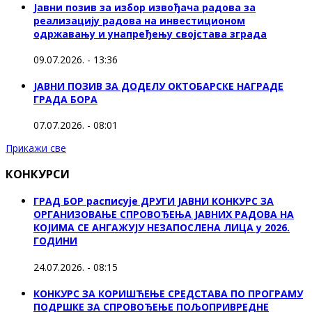
Јавни позив за избор извођача радова за
реализацију радова на инвестиционом
одржавању и унапређењу својстава зграда
09.07.2026. - 13:36
ЈАВНИ ПОЗИВ ЗА ДОДЕЛУ ОКТOБАРСКЕ НАГРАДЕ
ГРАДА БОРА
07.07.2026. - 08:01
Прикажи све
КОНКУРСИ
ГРАД БОР расписује ДРУГИ ЈАВНИ КОНКУРС ЗА
ОРГАНИЗОВАЊЕ СПРОВОЂЕЊА ЈАВНИХ РАДОВА НА
КОЈИМА СЕ АНГАЖУЈУ НЕЗАПОСЛЕНА ЛИЦА у 2026.
ГОДИНИ
24.07.2026. - 08:15
КОНКУРС ЗА КОРИШЋЕЊЕ СРЕДСТАВА ПО ПРОГРАМУ
ПОДРШКЕ ЗА СПРОВОЂЕЊЕ ПОЉОПРИВРЕДНЕ