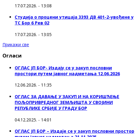
17.07.2026. - 13:08
Студија о процени утицаја 3393 ДВ 401-2-увођене у
ТС Бор 6 Рев 02
17.07.2026. - 13:05
Прикажи све
Огласи
ОГЛАС ЈП БОР- Издају се у закуп пословни
простори путем јавног надметања 12.06.2026
12.06.2026. - 11:35
ОГЛАС ЗА ДАВАЊЕ У ЗАКУП И НА КОРИШЋЕЊЕ
ПОЉОПРИВРЕДНОГ ЗЕМЉИШТА У СВОЈИНИ
РЕПУБЛИКЕ СРБИЈЕ У ГРАДУ БОР
04.12.2025. - 14:01
ОГЛАС ЈП БОР – Издаје се у закуп пословни простор
путем јавног надметања 21.11.2025.