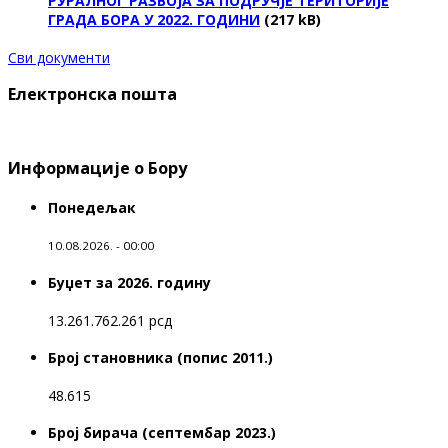
РУРАЛНОГ РАЗВОЈА ЗА ПОДРУЧЈЕ ТЕРИТОРИЈЕ
ГРАДА БОРА У 2022. ГОДИНИ
(217 kB)
Сви документи
Електронска пошта
Информације о Бору
Понедељак
10.08.2026. - 00:00
Буџет за 2026. годину
13.261.762.261 рсд
Број становника (попис 2011.)
48.615
Број бирача (септембар 2023.)