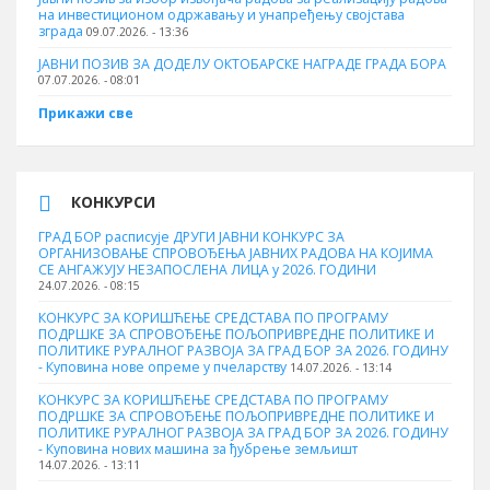
на инвестиционом одржавању и унапређењу својстава
зграда
09.07.2026. - 13:36
ЈАВНИ ПОЗИВ ЗА ДОДЕЛУ ОКТOБАРСКЕ НАГРАДЕ ГРАДА БОРА
07.07.2026. - 08:01
Прикажи све
КОНКУРСИ
ГРАД БОР расписује ДРУГИ ЈАВНИ КОНКУРС ЗА
ОРГАНИЗОВАЊЕ СПРОВОЂЕЊА ЈАВНИХ РАДОВА НА КОЈИМА
СЕ АНГАЖУЈУ НЕЗАПОСЛЕНА ЛИЦА у 2026. ГОДИНИ
24.07.2026. - 08:15
КОНКУРС ЗА КОРИШЋЕЊЕ СРЕДСТАВА ПО ПРОГРАМУ
ПОДРШКЕ ЗА СПРОВОЂЕЊЕ ПОЉОПРИВРЕДНЕ ПОЛИТИКЕ И
ПОЛИТИКЕ РУРАЛНОГ РАЗВОЈА ЗА ГРАД БОР ЗА 2026. ГОДИНУ
- Куповина нове опреме у пчеларству
14.07.2026. - 13:14
КОНКУРС ЗА КОРИШЋЕЊЕ СРЕДСТАВА ПО ПРОГРАМУ
ПОДРШКЕ ЗА СПРОВОЂЕЊЕ ПОЉОПРИВРЕДНЕ ПОЛИТИКЕ И
ПОЛИТИКЕ РУРАЛНОГ РАЗВОЈА ЗА ГРАД БОР ЗА 2026. ГОДИНУ
- Куповина нових машина за ђубрење земљишт
14.07.2026. - 13:11