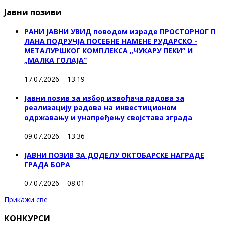
Јавни позиви
РАНИ ЈАВНИ УВИД поводом израде ПРОСТОРНОГ П
ЛАНА ПОДРУЧЈА ПОСЕБНЕ НАМЕНЕ РУДАРСКО -
МЕТАЛУРШКОГ КОМПЛЕКСА „ЧУКАРУ ПЕКИ” И
„МАЛКА ГОЛАЈА”
17.07.2026. - 13:19
Јавни позив за избор извођача радова за
реализацију радова на инвестиционом
одржавању и унапређењу својстава зграда
09.07.2026. - 13:36
ЈАВНИ ПОЗИВ ЗА ДОДЕЛУ ОКТOБАРСКЕ НАГРАДЕ
ГРАДА БОРА
07.07.2026. - 08:01
Прикажи све
КОНКУРСИ