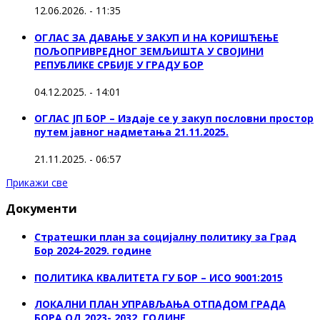
12.06.2026. - 11:35
ОГЛАС ЗА ДАВАЊЕ У ЗАКУП И НА КОРИШЋЕЊЕ
ПОЉОПРИВРЕДНОГ ЗЕМЉИШТА У СВОЈИНИ
РЕПУБЛИКЕ СРБИЈЕ У ГРАДУ БОР
04.12.2025. - 14:01
ОГЛАС ЈП БОР – Издаје се у закуп пословни простор
путем јавног надметања 21.11.2025.
21.11.2025. - 06:57
Прикажи све
Документи
Стратешки план за социјалну политику за Град
Бор 2024-2029. године
ПОЛИТИКА КВАЛИТЕТА ГУ БОР – ИСО 9001:2015
ЛОКАЛНИ ПЛАН УПРАВЉАЊА ОТПАДОМ ГРАДА
БОРА ОД 2023- 2032. ГОДИНЕ