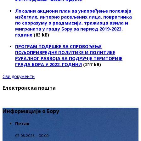
Локални акциони план за унапређење положаја
избеглих, интерно расељених лица, повратника
по споразуму о реадмисији, тражиоца азила и
миграната у граду Бору за период 2019-2023.
године
(83 kB)
ПРОГРАМ ПОДРШКЕ ЗА СПРОВОЂЕЊЕ
ПОЉОПРИВРЕДНЕ ПОЛИТИКЕ И ПОЛИТИКЕ
РУРАЛНОГ РАЗВОЈА ЗА ПОДРУЧЈЕ ТЕРИТОРИЈЕ
ГРАДА БОРА У 2022. ГОДИНИ
(217 kB)
Сви документи
Електронска пошта
Информације о Бору
Петак
07.08.2026. - 00:00