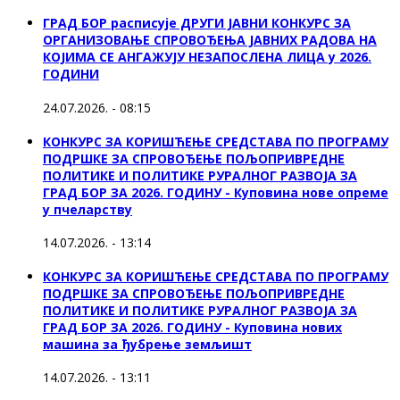
ГРАД БОР расписује ДРУГИ ЈАВНИ КОНКУРС ЗА
ОРГАНИЗОВАЊЕ СПРОВОЂЕЊА ЈАВНИХ РАДОВА НА
КОЈИМА СЕ АНГАЖУЈУ НЕЗАПОСЛЕНА ЛИЦА у 2026.
ГОДИНИ
24.07.2026. - 08:15
КОНКУРС ЗА КОРИШЋЕЊЕ СРЕДСТАВА ПО ПРОГРАМУ
ПОДРШКЕ ЗА СПРОВОЂЕЊЕ ПОЉОПРИВРЕДНЕ
ПОЛИТИКЕ И ПОЛИТИКЕ РУРАЛНОГ РАЗВОЈА ЗА
ГРАД БОР ЗА 2026. ГОДИНУ - Куповина нове опреме
у пчеларству
14.07.2026. - 13:14
КОНКУРС ЗА КОРИШЋЕЊЕ СРЕДСТАВА ПО ПРОГРАМУ
ПОДРШКЕ ЗА СПРОВОЂЕЊЕ ПОЉОПРИВРЕДНЕ
ПОЛИТИКЕ И ПОЛИТИКЕ РУРАЛНОГ РАЗВОЈА ЗА
ГРАД БОР ЗА 2026. ГОДИНУ - Куповина нових
машина за ђубрење земљишт
14.07.2026. - 13:11