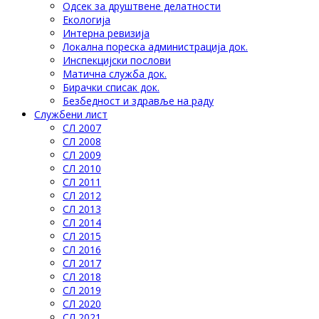
Одсек за друштвене делатности
Eкологија
Интерна ревизија
Локална пореска администрација док.
Инспекцијски послови
Матична служба док.
Бирачки списак док.
Безбедност и здравље на раду
Службени лист
СЛ 2007
СЛ 2008
СЛ 2009
СЛ 2010
СЛ 2011
СЛ 2012
СЛ 2013
СЛ 2014
СЛ 2015
СЛ 2016
СЛ 2017
СЛ 2018
СЛ 2019
СЛ 2020
СЛ 2021