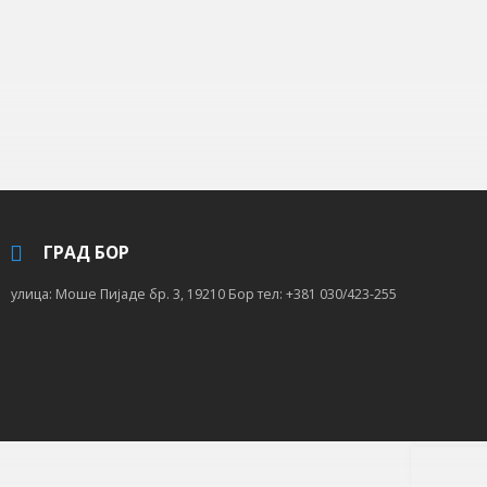
ГРАД БОР
улица: Моше Пијаде бр. 3, 19210 Бор тел: +381 030/423-255