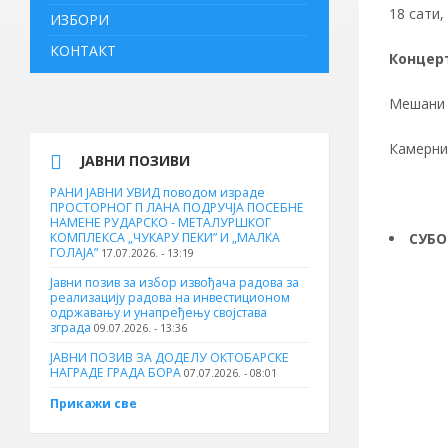
18 сати,
ИЗБОРИ
КОНТАКТ
Концер
Мешани 
Камерни
ЈАВНИ ПОЗИВИ
РАНИ ЈАВНИ УВИД поводом израде
ПРОСТОРНОГ П ЛАНА ПОДРУЧЈА ПОСЕБНЕ
НАМЕНЕ РУДАРСКО - МЕТАЛУРШКОГ
КОМПЛЕКСА „ЧУКАРУ ПЕКИ” И „МАЛКА
СУБО
ГОЛАЈА”
17.07.2026. - 13:19
Јавни позив за избор извођача радова за
реализацију радова на инвестиционом
одржавању и унапређењу својстава
зграда
09.07.2026. - 13:36
ЈАВНИ ПОЗИВ ЗА ДОДЕЛУ ОКТOБАРСКЕ
НАГРАДЕ ГРАДА БОРА
07.07.2026. - 08:01
Прикажи све