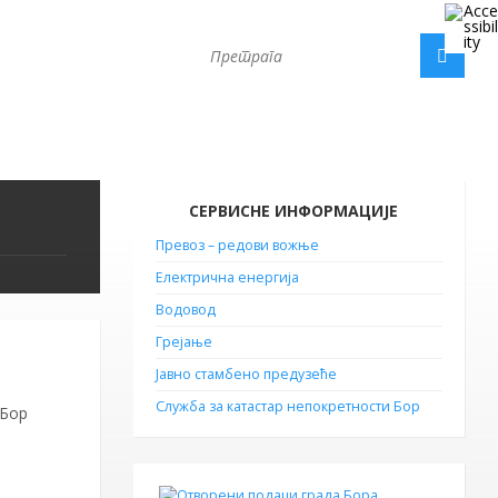
СЕРВИСНЕ ИНФОРМАЦИЈЕ
Превоз – редови вожње
Електрична енергија
Водовод
Грејање
Јавно стамбено предузеће
Служба за катастар непокретности Бор
 Бор