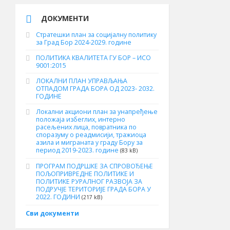
ДОКУМЕНТИ
Стратешки план за социјалну политику
за Град Бор 2024-2029. године
ПОЛИТИКА КВАЛИТЕТА ГУ БОР – ИСО
9001:2015
ЛОКАЛНИ ПЛАН УПРАВЉАЊА
ОТПАДОМ ГРАДА БОРА ОД 2023- 2032.
ГОДИНЕ
Локални акциони план за унапређење
положаја избеглих, интерно
расељених лица, повратника по
споразуму о реадмисији, тражиоца
азила и миграната у граду Бору за
период 2019-2023. године
(83 kB)
ПРОГРАМ ПОДРШКЕ ЗА СПРОВОЂЕЊЕ
ПОЉОПРИВРЕДНЕ ПОЛИТИКЕ И
ПОЛИТИКЕ РУРАЛНОГ РАЗВОЈА ЗА
ПОДРУЧЈЕ ТЕРИТОРИЈЕ ГРАДА БОРА У
2022. ГОДИНИ
(217 kB)
Сви документи