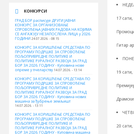
НЕДЕ
КОНКУРСИ
17 сати,
ГРАД БОР расписује ДРУГИ ЈАВНИ
КОНКУРС ЗА ОРГАНИЗОВАЊЕ
СПРОВОЂЕЊА ЈАВНИХ РАДОВА НА КОЈИМА
Промоциј
СЕ АНГАЖУЈУ НЕЗАПОСЛЕНА ЛИЦА у 2026.
ГОДИНИ
24.07.2026. - 08:15
Гитар а
КОНКУРС ЗА КОРИШЋЕЊЕ СРЕДСТАВА ПО
ПРОГРАМУ ПОДРШКЕ ЗА СПРОВОЂЕЊЕ
ПОЉОПРИВРЕДНЕ ПОЛИТИКЕ И
ПОНЕ
ПОЛИТИКЕ РУРАЛНОГ РАЗВОЈА ЗА ГРАД
БОР ЗА 2026. ГОДИНУ - Куповина нове
опреме у пчеларству
14.07.2026. - 13:14
19 сати,
КОНКУРС ЗА КОРИШЋЕЊЕ СРЕДСТАВА ПО
ПРОГРАМУ ПОДРШКЕ ЗА СПРОВОЂЕЊЕ
Премије
ПОЉОПРИВРЕДНЕ ПОЛИТИКЕ И
ПОЛИТИКЕ РУРАЛНОГ РАЗВОЈА ЗА ГРАД
БОР ЗА 2026. ГОДИНУ - Куповина нових
Драмски
машина за ђубрење земљишт
14.07.2026. - 13:11
ЧЕТВ
КОНКУРС ЗА КОРИШЋЕЊЕ СРЕДСТАВА ПО
ПРОГРАМУ ПОДРШКЕ ЗА СПРОВОЂЕЊЕ
ПОЉОПРИВРЕДНЕ ПОЛИТИКЕ И
20 сати,
ПОЛИТИКЕ РУРАЛНОГ РАЗВОЈА ЗА ГРАД
БОР ЗА 2026. ГОДИНУ - Куповинa машина