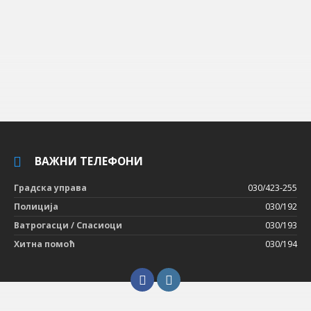
ВАЖНИ ТЕЛЕФОНИ
Градска управа
030/423-255
Полиција
030/192
Ватрогасци / Спасиоци
030/193
Хитна помоћ
030/194